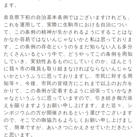
ます。
奈良県下初の自治基本条例ではございますけれども、
これを運用して、実際に生駒市における自治につい
て、この条例の精神が生かされるようにすることはな
かなか容易ではないんじゃないかと私は思っておりま
す。この条例の存在というのをまだ知らない人も多分
たくさんいるという中で、どうやってこの条例を周知
していき、実効性あるものにしていくのか、ほんとう
に我々市の職員も取り組まなければならないんじゃな
いかというふうに思っておりますし、市民に対する周
知等々、今後、市民の皆様方にこれまで以上のお力を
かりて、この条例が定着するように頑張っていかなき
ゃなというふうに思っていますので、引き続き御力添
えを賜りますようお願い申し上げます。また近々、シ
ンポジウムの方が開催されるという運びでございます
ので、そこでの御協力もよろしくお願い申し上げまし
て、簡単ですが、あいさつにかえさせていただきたい
と思います。