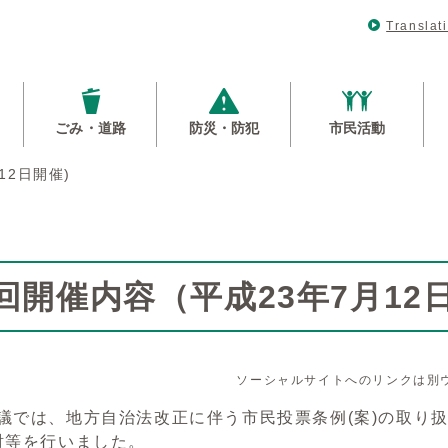
Translat
ごみ・道路
防災・防犯
市民活動
12日開催)
3回開催内容（平成23年7月12
ソーシャルサイトへのリンクは別
会議では、地方自治法改正に伴う市民投票条例(案)の取り
検討等を行いました。