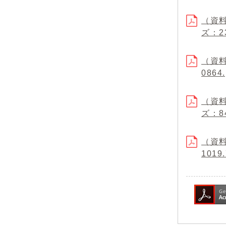
（資料
ズ：23
（資
0864
（資料
ズ：84
（資料
1019