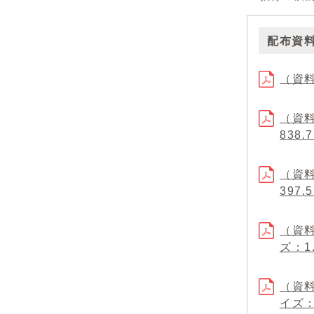
配布資
（資料
（資料
838.
（資料
397.
（資料
ズ：1.
（資料
イズ：