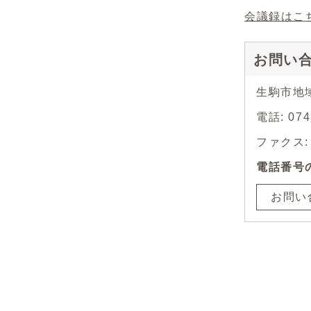
会議録はこ
お問い
生駒市地
電話: 0
ファクス: 0
電話番号
お問い