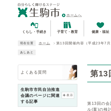
ホームへ
くらし・手続き
子育て・教育
健康・福祉
ホーム
第13回開催内容（平成23年7月
現在位置
あしあと
第1
よくある質問
生駒市市民自治推進
会議のページに関連
表示
する記事
第13回の
ル(案)の