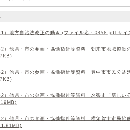
料
1）地方自治法改正の動き (ファイル名：0858.pdf サイズ：
2）他県・市の参画・協働指針等資料 朝来市地域協働の指針 
77KB)
2）他県・市の参画・協働指針等資料 豊中市市民公益活動指
57KB)
2）他県・市の参画・協働指針等資料 名張市「新しい公」の
19MB)
2）他県・市の参画・協働指針等資料 横須賀市市民協働推進
1.81MB)