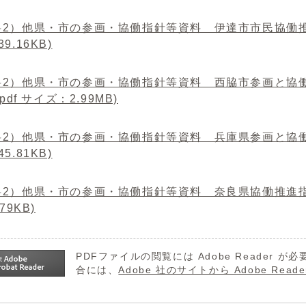
2）他県・市の参画・協働指針等資料 伊達市市民協働推進マ
9.16KB)
料2）他県・市の参画・協働指針等資料 西脇市参画と協働
.pdf サイズ：2.99MB)
2）他県・市の参画・協働指針等資料 兵庫県参画と協働の推
5.81KB)
2）他県・市の参画・協働指針等資料 奈良県協働推進指針 (
.79KB)
PDFファイルの閲覧には Adobe Reader
合には、
Adobe 社のサイトから Adobe R