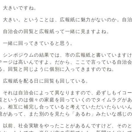
）大きいですね。
）大きい。ということは、広報紙に魅力がないのか。自
）自治会の回覧と広報紙って一緒に見ますよね。
）一緒に回ってきていると思う。
）シンポジウムの結果では、市の広報紙と書いています
テージは高いんですよ。だから、ここで言っている自治
る。回覧と同じように個別に入ってきますのでね。
）広報紙を配る日に回覧も回している。
）それは自治会によって異なりますので、必ずしもイコ
覧というのは個々の家庭を回っていくのでタイムラグが
も、相互に補完し合っていると考えていただいたらいい
憶があって、また別のを見たら「あるわ」みたいな感じ
）以前、社会実験をやったことがあるんですけど、その