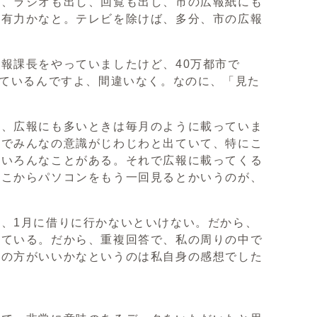
て、ラジオも出し、回覧も出し、市の広報紙にも
番有力かなと。テレビを除けば、多分、市の広報
報課長をやっていましたけど、40万都市で
しているんですよ、間違いなく。なのに、「見た
は、広報にも多いときは毎月のように載っていま
ろでみんなの意識がじわじわと出ていて、特にこ
、いろんなことがある。それで広報に載ってくる
そこからパソコンをもう一回見るとかいうのが、
、1月に借りに行かないといけない。だから、
きている。だから、重複回答で、私の周りの中で
この方がいいかなというのは私自身の感想でした