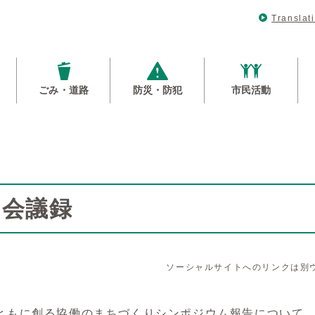
Translat
ごみ・道路
防災・防犯
市民活動
回会議録
ソーシャルサイトへのリンクは別
ともに創る協働のまちづくりシンポジウム報告について