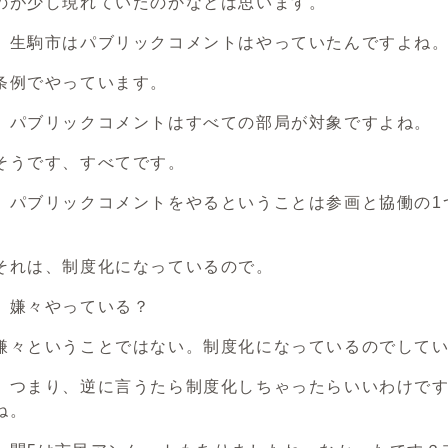
のが少し現れていたのかなとは思います。
）生駒市はパブリックコメントはやっていたんですよね
条例でやっています。
）パブリックコメントはすべての部局が対象ですよね。
そうです、すべてです。
）パブリックコメントをやるということは参画と協働の1
それは、制度化になっているので。
）嫌々やっている？
嫌々ということではない。制度化になっているのでして
）つまり、逆に言うたら制度化しちゃったらいいわけで
ね。