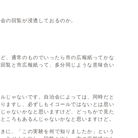
治会の回覧が浸透しておるのか。
けど、通常のものでいったら市の広報紙ってかな
会回覧と市広報紙って、多分同じような意味合い
ールじゃないです。自治会によっては、同時だと
ありますし、必ずしもイコールではないとは思い
んじゃないかなと思いますけど、どっちかで見た
のところもあるんじゃないかなと思いますけど。
ときに、「この実験を何で知りましたか」という