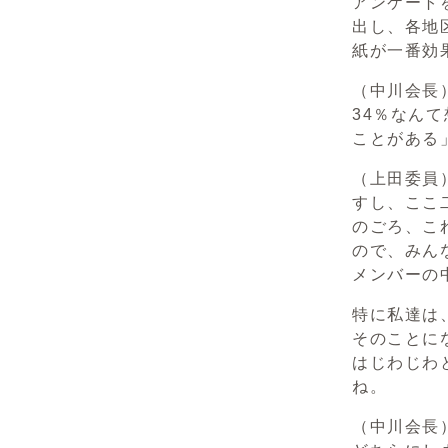
アンケート
出し、各地
紙が一番効
（中川会長
34％なん
ことがある
（上田委員
すし、ここ
のごろ、こ
ので、みん
メンバーの
特に私達は
そのことに
はじわじわ
ね。
（中川会長