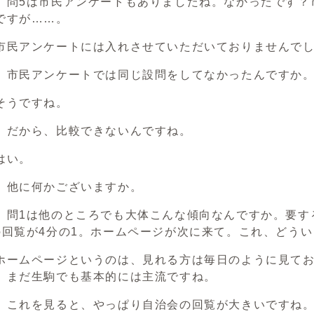
）問5は市民アンケートもありましたね。なかったです？
ですが……。
市民アンケートには入れさせていただいておりませんで
）市民アンケートでは同じ設問をしてなかったんですか
そうですね。
）だから、比較できないんですね。
はい。
）他に何かございますか。
）問1は他のところでも大体こんな傾向なんですか。要す
の回覧が4分の1。ホームページが次に来て。これ、どう
ホームページというのは、見れる方は毎日のように見て
、まだ生駒でも基本的には主流ですね。
）これを見ると、やっぱり自治会の回覧が大きいですね