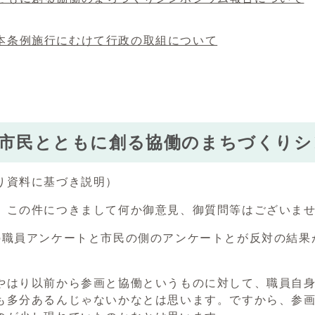
本条例施行にむけて行政の取組について
.市民とともに創る協働のまちづくり
り資料に基づき説明）
）この件につきまして何か御意見、御質問等はございま
の職員アンケートと市民の側のアンケートとが反対の結果
やはり以前から参画と協働というものに対して、職員自
も多分あるんじゃないかなとは思います。ですから、参