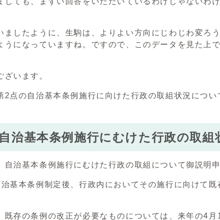
ましても、まずい回答をいただいているわけじゃないわ
いましたように、生駒は、よりよい方向にじわじわ変ろ
ようになっていますね。ですので、このデータを見た上
。
ございます。
第2点の自治基本条例施行に向けた行政の取組状況につい
.自治基本条例施行にむけた行政の取組
、自治基本条例施行にむけた行政の取組について御説明
自治基本条例制定後、行政内においてその施行に向けて既
、既存の条例の改正が必要なものについては、来年の4月