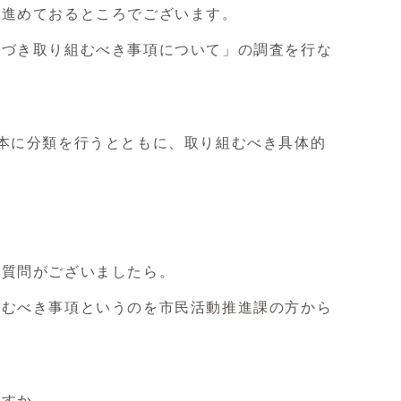
を進めておるところでございます。
基づき取り組むべき事項について」の調査を行な
本に分類を行うとともに、取り組むべき具体的
御質問がございましたら。
組むべき事項というのを市民活動推進課の方から
ですか。