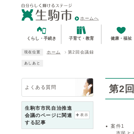
ホームへ
くらし・手続き
子育て・教育
健康・福祉
ホーム
第2回会議録
現在位置
あしあと
第2
よくある質問
生駒市市民自治推進
会議のページに関連
表示
する記事
案件1
市民と