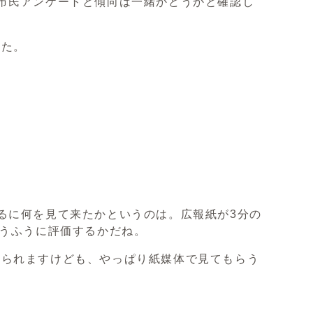
市民アンケートと傾向は一緒かどうかと確認し
した。
。
るに何を見て来たかというのは。広報紙が3分の
いうふうに評価するかだね。
おられますけども、やっぱり紙媒体で見てもらう
。