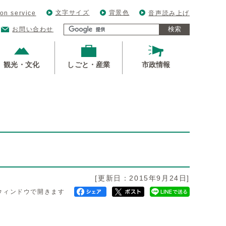
文字サイズ
背景色
ion service
音声読み上げ
検索
お問い合わせ
観光・文化
しごと・産業
市政情報
[更新日：2015年9月24日]
ウィンドウで開きます