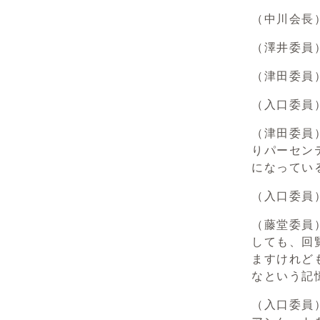
（中川会長
（澤井委員
（津田委員
（入口委員
（津田委員
りパーセン
になってい
（入口委員
（藤堂委員
しても、回
ますけれど
なという記
（入口委員