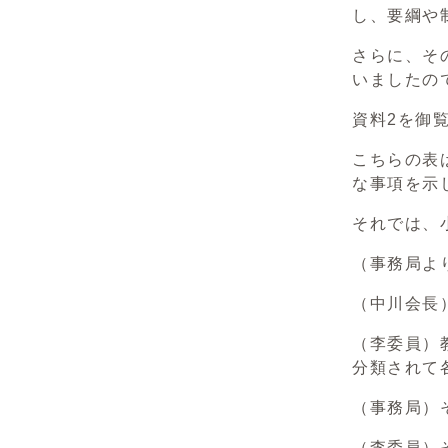
し、要綱や
さらに、そ
いましたの
資料2を御
こちらの表
な事項を示
それでは、
（事務局よ
（中川会長
（李委員）
分類されて
（事務局）
（李委員）