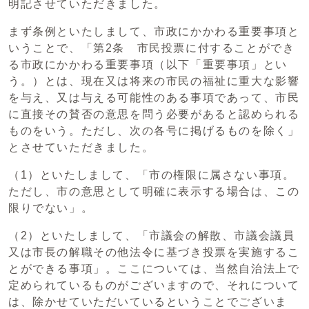
明記させていただきました。
まず条例といたしまして、市政にかかわる重要事項と
いうことで、「第2条 市民投票に付することができ
る市政にかかわる重要事項（以下「重要事項」とい
う。）とは、現在又は将来の市民の福祉に重大な影響
を与え、又は与える可能性のある事項であって、市民
に直接その賛否の意思を問う必要があると認められる
ものをいう。ただし、次の各号に掲げるものを除く」
とさせていただきました。
（1）といたしまして、「市の権限に属さない事項。
ただし、市の意思として明確に表示する場合は、この
限りでない」。
（2）といたしまして、「市議会の解散、市議会議員
又は市長の解職その他法令に基づき投票を実施するこ
とができる事項」。ここについては、当然自治法上で
定められているものがございますので、それについて
は、除かせていただいているということでございま