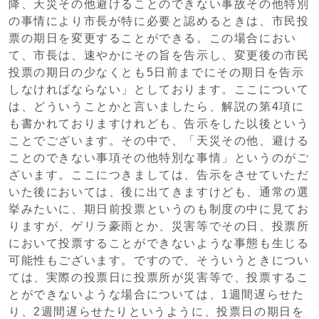
降、天災その他避けることのできない事故その他特別
の事情により市長が特に必要と認めるときは、市民投
票の期日を変更することができる。この場合におい
て、市長は、速やかにその旨を告示し、変更後の市民
投票の期日の少なくとも5日前までにその期日を告示
しなければならない」としております。ここについて
は、どういうことかと言いましたら、解説の第4項に
も書かれておりますけれども、告示をした以後という
ことでございます。その中で、「天災その他、避ける
ことのできない事項その他特別な事情」というのがご
ざいます。ここにつきましては、告示をさせていただ
いた後においては、後に出てきますけども、通常の選
挙みたいに、期日前投票というのも制度の中に見てお
りますが、ゲリラ豪雨とか、災害等でその日、投票所
において投票することができないような事態も生じる
可能性もございます。ですので、そういうときについ
ては、実際の投票日に投票所が災害等で、投票するこ
とができないような場合については、1週間遅らせた
り、2週間遅らせたりというように、投票日の期日を