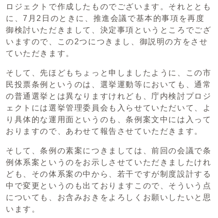
ロジェクトで作成したものでございます。それととも
に、7月2日のときに、推進会議で基本的事項を再度
御検討いただきまして、決定事項というところでござ
いますので、この2つにつきまし、御説明の方をさせ
ていただきます。
そして、先ほどもちょっと申しましたように、この市
民投票条例というのは、選挙運動等においても、通常
の普通選挙とは異なりますけれども、庁内検討プロジ
ェクトには選挙管理委員会も入らせていただいて、よ
り具体的な運用面というのも、条例案文中には入って
おりますので、あわせて報告させていただきます。
そして、条例の素案につきましては、前回の会議で条
例体系案というのをお示しさせていただきましたけれ
ども、その体系案の中から、若干ですが制度設計する
中で変更というのも出ておりますこので、そういう点
についても、お含みおきをよろしくお願いしたいと思
います。