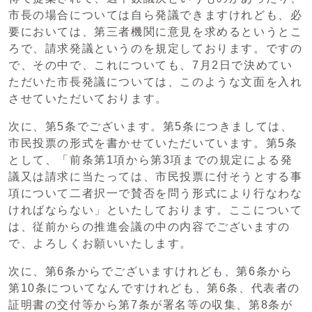
市長の場合については自ら発議できますけれども、必
要においては、第三者機関に意見を求めるというとこ
ろで、請求発議というのを規定しております。ですの
で、その中で、これについても、7月2日で決めてい
ただいた市長発議については、このような文面を入れ
させていただいております。
次に、第5条でございます。第5条につきましては、
市民投票の形式を書かせていただいています。第5条
として、「前条第1項から第3項までの規定による発
議又は請求に当たっては、市民投票に付そうとする事
項について二者択一で賛否を問う形式により行なわな
ければならない」といたしております。ここについて
は、従前からの推進会議の中の内容でございますの
で、よろしくお願いいたします。
次に、第6条からでございますけれども、第6条から
第10条についてなんですけれども、第6条、代表者の
証明書の交付等から第7条が署名等の収集、第8条が