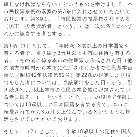
慮しなければならない」というものを受けまして、本
市民投票条例の素案の第3条に入れさせていただいて
おります。第3条は、「市民投票の投票権を有する者
（以下「投票資格者」という。）は、次の各号のいず
れかに該当する者とする」。
第1項（1）として、「年齢満18歳以上の日本国籍を
有する者で、引き続き3カ月以上本市に住所を有する
者。（その者に係る本市の住民票が作成された日（他
の地方市町村から本市に住所を移した者で住民基本台
帳法（昭和42年法律第81号）第22条の規定により届
出をした者については、当該届出をした日）から、引
き続き3カ月以上本市の住民基本台帳に記録されてい
る者に限る。）」ということで、ここの段階で年齢に
ついては18歳以上の日本国籍を有する方で、本市に
転居されてから3カ月以上住んでいるというような規
定をさせていただいております。
そして、（2）として、「年齢18歳以上の定住外国人