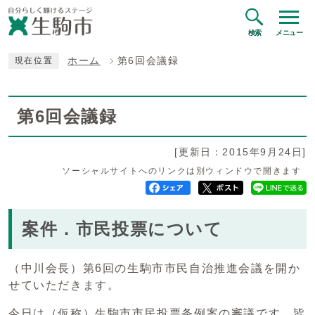
検索
メニュー
ホーム
第6回会議録
現在位置
第6回会議録
[更新日：2015年9月24日]
ソーシャルサイトへのリンクは別ウィンドウで開きます
案件．市民投票について
（中川会長）第6回の生駒市市民自治推進会議を開か
せていただきます。
今日は（仮称）生駒市市民投票条例案の審議です。皆