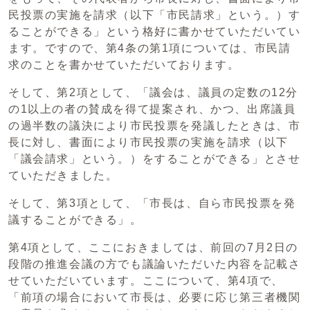
民投票の実施を請求（以下「市民請求」という。）す
ることができる」という格好に書かせていただいてい
ます。ですので、第4条の第1項については、市民請
求のことを書かせていただいております。
そして、第2項として、「議会は、議員の定数の12分
の1以上の者の賛成を得て提案され、かつ、出席議員
の過半数の議決により市民投票を発議したときは、市
長に対し、書面により市民投票の実施を請求（以下
「議会請求」という。）をすることができる」とさせ
ていただきました。
そして、第3項として、「市長は、自ら市民投票を発
議することができる」。
第4項として、ここにおきましては、前回の7月2日の
段階の推進会議の方でも議論いただいた内容を記載さ
せていただいています。ここについて、第4項で、
「前項の場合において市長は、必要に応じ第三者機関