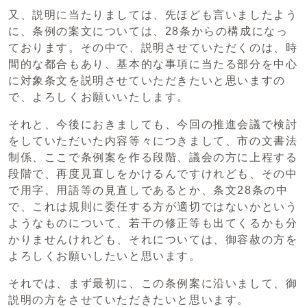
又、説明に当たりましては、先ほども言いましたよう
に、条例の案文については、28条からの構成になっ
ております。その中で、説明させていただくのは、時
間的な都合もあり、基本的な事項に当たる部分を中心
に対象条文を説明させていただきたいと思いますの
で、よろしくお願いいたします。
それと、今後におきましても、今回の推進会議で検討
をしていただいた内容等々につきまして、市の文書法
制係、ここで条例案を作る段階、議会の方に上程する
段階で、再度見直しをかけるんですけれども、その中
で用字、用語等の見直しであるとか、条文28条の中
で、これは規則に委任する方が適切ではないかという
ようなものについて、若干の修正等も出てくるかも分
かりませんけれども、それについては、御容赦の方を
よろしくお願いしたいと思います。
それでは、まず最初に、この条例案に沿いまして、御
説明の方をさせていただきたいと思います。