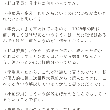
（野口委員）具体的に何年からですか。
（事務局）多分、何年からというのはなかなか言いき
れないかと思います。
（李委員）よく言われているのは、1945年の敗戦
前、若しくは終戦前というふうには、見た記憶はある
んですけど、前というのが、何かすごく……。
（野口委員）だから、始まったのか、終わったのか、
それはそうすると始まりはどっから始まりなんだろ
う。終わったのは比較的分かっている。
（李委員）だから、これが問題だと言うのでなく、私
が個人的に第二次世界大戦前からと読んだときに、こ
れはどういう解説しているのかなと思っただけです。
（小笹委員）こういう解説をほかのところでもしてい
るということですか。
（事務局）ほかのところでもしています。