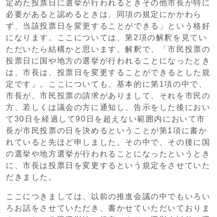
定めた投票日に選挙が行われるときその他市長が特に
必要があると認めるときは、同項の規定にかかわら
ず、当該投票日を変更することができる」という格好
になります。ここについては、第2項の解釈を見てい
ただいたら結構かと思います。解釈で、「市民投票の
投票日に国や地方の選挙が行われることになったとき
は、市長は、投票日を変更することができるとした規
定です」。ここについても、基本的に第1項の中で、
市長が、市民投票の請求がありまして、それを市民の
方、若しくは議会の方に通知し、告示をした後におい
て30日を経過して90日を超えない範囲内において市
長が市民投票の日を決めるということが第1項に書か
れていると先ほど申しました。その中で、その後に国
の選挙や地方選挙が行われることになったというとき
に、市長は投票日を変更するという規定をさせていた
だきました。
ここにつきましては、以前の推進会議の中でもいろい
ろお話をさせていただき、書かせていただいておりま