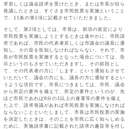
求若しくは議会請求を受けたとき、または市長が自ら
発議したときは、すぐさま市民投票を実施ということ
で、11条の第1項に記載させていただきました。
そして、第2項としては、市長は、前項の規定により
市民投票を実施しようとするときは速やかに、市民請
求であれば、市民の代表者若しくは市議会の議長に通
知し、その旨を告知しなければならない。それで、市
長が市民投票を実施するとなった場合については、告
示というのもさせていただきますし、その前段とし
て、その代表者の方に「します」という通知もさせて
いただいて、議会の方にも、議長の方に通知するとい
うような項目です。市長につきましては、市民、議会
から所定の要件を備えて、所定の要件というのが、先
ほど市民であれば6分の1以上の連署等の要件を備え
た上で、請求発議があれば市民投票を実施しなければ
ならないことといたしまして、市長は市民投票の実施
を決定したときは、そのことを市民に広く知らしめる
ために、実施請求書に記載された請求の趣旨等を付し