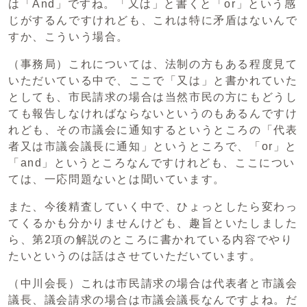
は「And」ですね。「又は」と書くと「or」という感
じがするんですけれども、これは特に矛盾はないんで
すか、こういう場合。
（事務局）これについては、法制の方もある程度見て
いただいている中で、ここで「又は」と書かれていた
としても、市民請求の場合は当然市民の方にもどうし
ても報告しなければならないというのもあるんですけ
れども、その市議会に通知するというところの「代表
者又は市議会議長に通知」というところで、「or」と
「and」というところなんですけれども、ここについ
ては、一応問題ないとは聞いています。
また、今後精査していく中で、ひょっとしたら変わっ
てくるかも分かりませんけども、趣旨といたしました
ら、第2項の解説のところに書かれている内容でやり
たいというのは話はさせていただいています。
（中川会長）これは市民請求の場合は代表者と市議会
議長、議会請求の場合は市議会議長なんですよね。だ