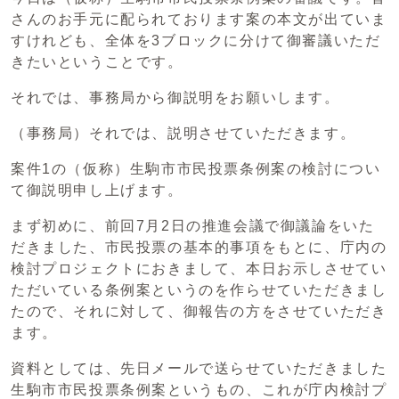
さんのお手元に配られております案の本文が出ていま
すけれども、全体を3ブロックに分けて御審議いただ
きたいということです。
それでは、事務局から御説明をお願いします。
（事務局）それでは、説明させていただきます。
案件1の（仮称）生駒市市民投票条例案の検討につい
て御説明申し上げます。
まず初めに、前回7月2日の推進会議で御議論をいた
だきました、市民投票の基本的事項をもとに、庁内の
検討プロジェクトにおきまして、本日お示しさせてい
ただいている条例案というのを作らせていただきまし
たので、それに対して、御報告の方をさせていただき
ます。
資料としては、先日メールで送らせていただきました
生駒市市民投票条例案というもの、これが庁内検討プ