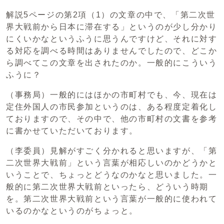
解説5ページの第2項（1）の文章の中で、「第二次世
界大戦前から日本に滞在する」というのが少し分かり
にくいかなというふうに思うんですけど、それに対す
る対応を調べる時間はありませんでしたので、どこか
ら調べてこの文章を出されたのか。一般的にこういう
ふうに？
（事務局）一般的にはほかの市町村でも、今、現在は
定住外国人の市民参加というのは、ある程度定着化し
ておりますので、その中で、他の市町村の文書を参考
に書かせていただいております。
（李委員）見解がすごく分かれると思いますが、「第
二次世界大戦前」という言葉が相応しいのかどうかと
いうことで、ちょっとどうなのかなと思いました。一
般的に第二次世界大戦前といったら、どういう時期
を。第二次世界大戦前という言葉が一般的に使われて
いるのかなというのがちょっと。