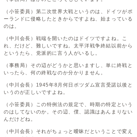
（小笹委員）第二次世界大戦というのは、ドイツがポ
ーランドに侵略したときからですよね、始まっている
のは。
（中川会長）戦端を開いたのはドイツですよね。こ
れ、だけど、難しいですね。太平洋戦争終結以前から
というたら、党派的に言う人がいるし。
（事務局）その辺がどうかと思いますし、単に終戦と
いったら、何の終戦なのか分かりません。
（中川会長）1945年8月何日ポツダム宣言受諾以後と
いうのが正しいですよね。
（小笹委員）この特例法の規定で、時期の特定という
のはしてないのか。その辺、僕、認識はあんまりない
んだけどね。
（中川会長）それがちょっと曖昧だということで変え