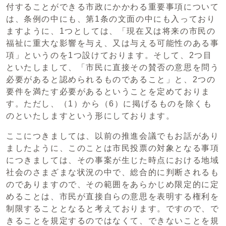
付することができる市政にかかわる重要事項について
は、条例の中にも、第1条の文面の中にも入っており
ますように、1つとしては、「現在又は将来の市民の
福祉に重大な影響を与え、又は与える可能性のある事
項」というのを1つ設けております。そして、2つ目
といたしまして、「市民に直接その賛否の意思を問う
必要があると認められるものであること」と、2つの
要件を満たす必要があるということを定めておりま
す。ただし、（1）から（6）に掲げるものを除くも
のといたしますという形にしております。
ここにつきましては、以前の推進会議でもお話があり
ましたように、このことは市民投票の対象となる事項
につきましては、その事案が生じた時点における地域
社会のさまざまな状況の中で、総合的に判断されるも
のでありますので、その範囲をあらかじめ限定的に定
めることは、市民が直接自らの意思を表明する権利を
制限することとなると考えております。ですので、で
きることを規定するのではなくて、できないことを規