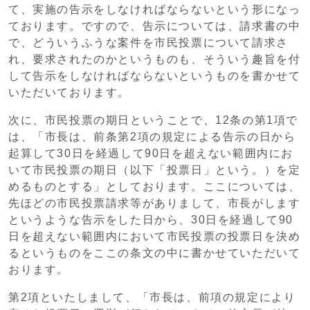
て、実施の告示をしなければならないという形になっ
ております。ですので、告示については、請求書の中
で、どういうふうな案件を市民投票について請求さ
れ、要求されたのかというものも、そういう趣旨を付
して告示をしなければならないというものを書かせて
いただいております。
次に、市民投票の期日ということで、12条の第1項で
は、「市長は、前条第2項の規定による告示の日から
起算して30日を経過して90日を超えない範囲内にお
いて市民投票の期日（以下「投票日」という。）を定
めるものとする」としております。ここについては、
先ほどの市民投票請求等がありまして、市長がします
というような告示をした日から、30日を経過して90
日を超えない範囲内において市民投票の投票日を決め
るというものをここの条文の中に書かせていただいて
おります。
第2項といたしまして、「市長は、前項の規定により