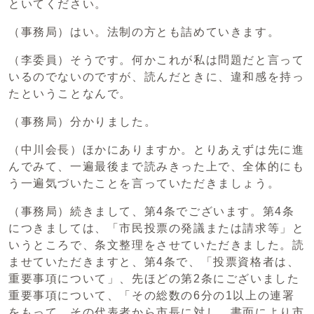
といてください。
（事務局）はい。法制の方とも詰めていきます。
（李委員）そうです。何かこれが私は問題だと言って
いるのでないのですが、読んだときに、違和感を持っ
たということなんで。
（事務局）分かりました。
（中川会長）ほかにありますか。とりあえずは先に進
んでみて、一遍最後まで読みきった上で、全体的にも
う一遍気づいたことを言っていただきましょう。
（事務局）続きまして、第4条でございます。第4条
につきましては、「市民投票の発議または請求等」と
いうところで、条文整理をさせていただきました。読
ませていただきますと、第4条で、「投票資格者は、
重要事項について」、先ほどの第2条にございました
重要事項について、「その総数の6分の1以上の連署
をもって、その代表者から市長に対し、書面により市