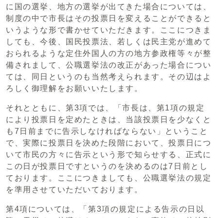
に国の選挙、地方の選挙が出てきた場合については、
制度の中で市長はその投票日を変えることができると
いうような形で書かせていただきます。ここにつきま
しても、今後、国民投票法、若しくは民主党が進めて
おられるような定住外国人の方の地方参政権等々が整
備されまして、公職選挙法の改正があった場合につい
ては、同日というのも当然考えられます。その辺はよ
ろしく御理解をお願いいたします。
それとともに、第3項では、「市長は、第1項の規定
により投票日を定めたときは、当該投票日を少なくと
も7日前までに告示しなければならない」ということ
で、実際に投票日を決めた段階において、投票日につ
いて市民の方々に告示という形で知らせする、正式に
この日が投票日ですというのを決めるのは7日前とし
ております。ここにつきましても、公職選挙法の規定
を準用させていただいております。
第4項については、「第3項の規定による告示の日以