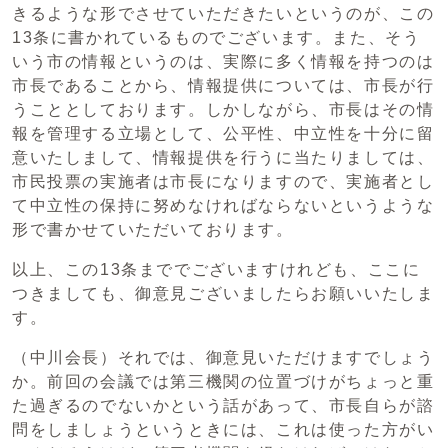
きるような形でさせていただきたいというのが、この
13条に書かれているものでございます。また、そう
いう市の情報というのは、実際に多く情報を持つのは
市長であることから、情報提供については、市長が行
うこととしております。しかしながら、市長はその情
報を管理する立場として、公平性、中立性を十分に留
意いたしまして、情報提供を行うに当たりましては、
市民投票の実施者は市長になりますので、実施者とし
て中立性の保持に努めなければならないというような
形で書かせていただいております。
以上、この13条まででございますけれども、ここに
つきましても、御意見ございましたらお願いいたしま
す。
（中川会長）それでは、御意見いただけますでしょう
か。前回の会議では第三機関の位置づけがちょっと重
た過ぎるのでないかという話があって、市長自らが諮
問をしましょうというときには、これは使った方がい