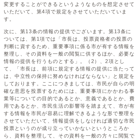
変更することができるというようなものを想定させて
いただいて、第4項で規定をさせていただいていま
す。
次に、第13条の情報の提供でございます。第13条に
ついては、第1項では「市長は、投票資格者の投票の
判断に資するため、重要事項に係る市が有する情報を
整理し、その資料を一般の閲覧に供するほか、必要な
情報の提供を行うものとする」。（2）、2項とし
て、「市長は、前項に規定する情報の提供に当たって
は、中立性の保持に努めなければならない」と規定を
しております。ここにつきましては、市民が自らの明
確な意思を投票するためには、重要事項にかかわる事
業等についての目的であるとか、意義であるとか、費
用であるとか、市民生活の影響等を踏まえて、市が有
する情報を市民が容易に理解できるような形で整理を
させていただいて、情報提供をしなければ適切な市民
投票というのが成り立っていかないというところか
ら、資料を整理して、その資料を一般の方々に閲覧で