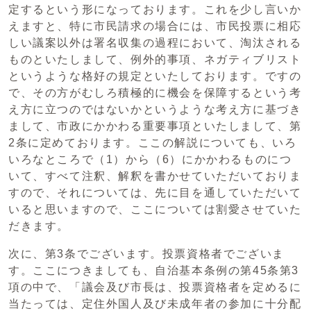
定するという形になっております。これを少し言いか
えますと、特に市民請求の場合には、市民投票に相応
しい議案以外は署名収集の過程において、淘汰される
ものといたしまして、例外的事項、ネガティブリスト
というような格好の規定といたしております。ですの
で、その方がむしろ積極的に機会を保障するという考
え方に立つのではないかというような考え方に基づき
まして、市政にかかわる重要事項といたしまして、第
2条に定めております。ここの解説についても、いろ
いろなところで（1）から（6）にかかわるものにつ
いて、すべて注釈、解釈を書かせていただいておりま
すので、それについては、先に目を通していただいて
いると思いますので、ここについては割愛させていた
だきます。
次に、第3条でございます。投票資格者でございま
す。ここにつきましても、自治基本条例の第45条第3
項の中で、「議会及び市長は、投票資格者を定めるに
当たっては、定住外国人及び未成年者の参加に十分配