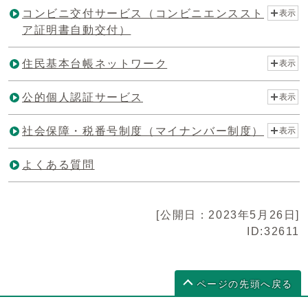
コンビニ交付サービス（コンビニエンススト
表示
ア証明書自動交付）
住民基本台帳ネットワーク
表示
公的個人認証サービス
表示
社会保障・税番号制度（マイナンバー制度）
表示
よくある質問
[公開日：2023年5月26日]
ID:32611
ページの先頭へ戻る