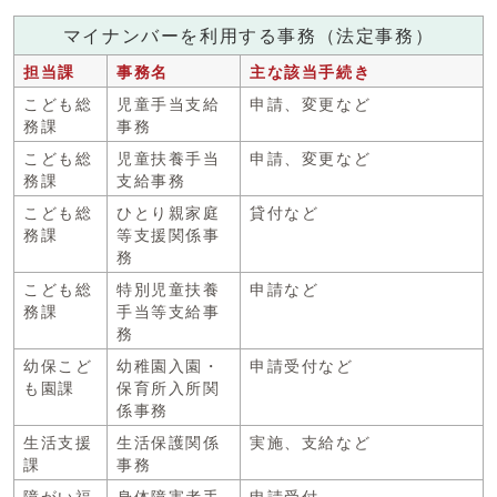
マイナンバーを利用する事務（法定事務）
担当課
事務名
主な該当手続き
こども総
児童手当支給
申請、変更など
務課
事務
こども総
児童扶養手当
申請、変更など
務課
支給事務
こども総
ひとり親家庭
貸付など
務課
等支援関係事
務
こども総
特別児童扶養
申請など
務課
手当等支給事
務
幼保こど
幼稚園入園・
申請受付など
も園課
保育所入所関
係事務
生活支援
生活保護関係
実施、支給など
課
事務