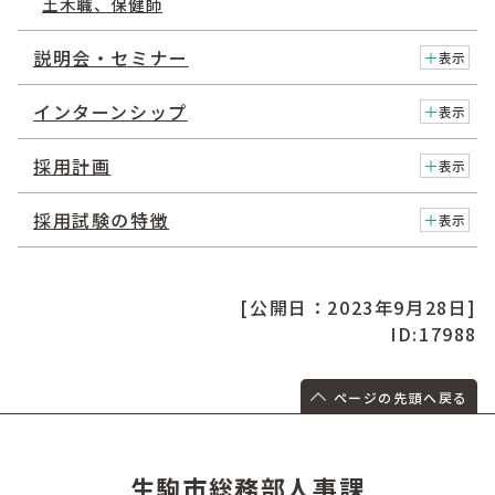
土木職、保健師
説明会・セミナー
表示
インターンシップ
表示
採用計画
表示
採用試験の特徴
表示
[公開日：2023年9月28日]
ID:17988
ページの先頭へ戻る
生駒市総務部人事課