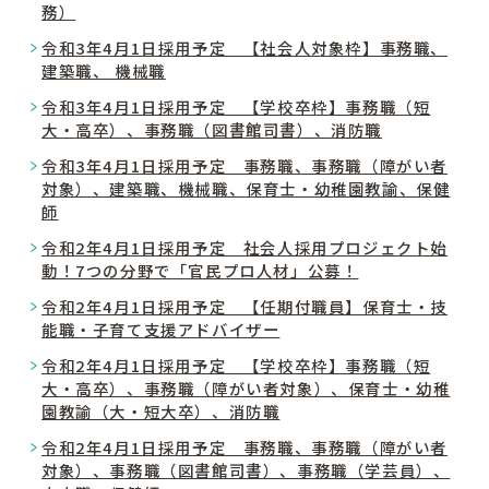
務）
令和3年4月1日採用予定 【社会人対象枠】事務職、
建築職、 機械職
令和3年4月1日採用予定 【学校卒枠】事務職（短
大・高卒）、事務職（図書館司書）、消防職
令和3年4月1日採用予定 事務職、事務職（障がい者
対象）、建築職、機械職、保育士・幼稚園教諭、保健
師
令和2年4月1日採用予定 社会人採用プロジェクト始
動！7つの分野で「官民プロ人材」公募！
令和2年4月1日採用予定 【任期付職員】保育士・技
能職・子育て支援アドバイザー
令和2年4月1日採用予定 【学校卒枠】事務職（短
大・高卒）、事務職（障がい者対象）、保育士・幼稚
園教諭（大・短大卒）、消防職
令和2年4月1日採用予定 事務職、事務職（障がい者
対象）、事務職（図書館司書）、事務職（学芸員）、