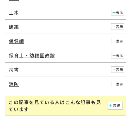
土木
表示
建築
表示
保健師
表示
保育士・幼稚園教諭
表示
司書
表示
消防
表示
この記事を見ている人はこんな記事も見
表示
ています