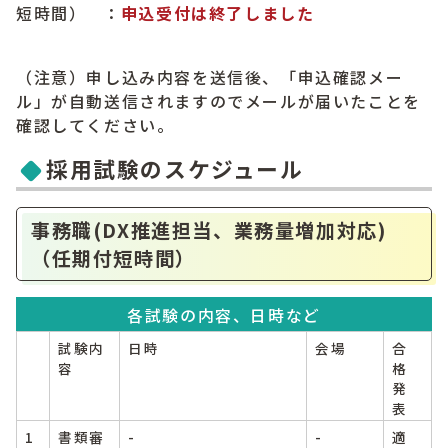
短時間） ：
申込受付は終了しました
（注意）申し込み内容を送信後、「申込確認メー
ル」が自動送信されますのでメールが届いたことを
確認してください。
採用試験のスケジュール
事務職(DX推進担当、業務量増加対応)
（任期付短時間）
各試験の内容、日時など
試験内
日時
会場
合
容
格
発
表
1
書類審
-
-
適