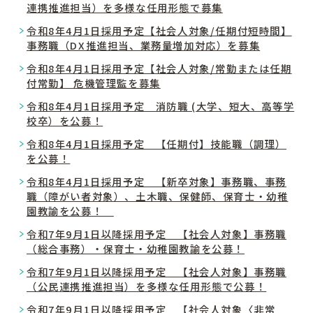
連携推進担当）を多様な任用形態で募集
令和8年4月1日採用予定【社会人対象/任期付短時間】
事務職（DX推進担当、業務量増加対応）を募集
令和8年4月1日採用予定【社会人対象/常勤または任期
付常勤】 危機管理監を募集
令和8年4月1日採用予定 消防職 (大学、短大、高等学
校卒）を公募！
令和8年4月1日採用予定 【任期付】技能職（調理）
を公募！
令和8年4月1日採用予定 【新卒対象】事務職、事務
職（障がい者対象）、土木職、保健師、保育士・幼稚
園教諭を公募！
令和7年9月1日以降採用予定 【社会人対象】事務職
（総合事務）・保育士・幼稚園教諭を公募！
令和7年9月1日以降採用予定 【社会人対象】事務職
（公民連携推進担当）を多様な任用形態で公募！
令和7年9月1日以降採用予定 【社会人対象〈非常