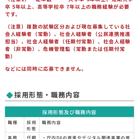
卒 5年以上、高等学校卒 7年以上の職務経験が必要
です。
（注意）
複数の試験区分および現在募集している
社
会人経験者（常勤）、社会人経験者（公民連携推進
担当）、社会人経験者（任期付常勤）、社会人経験
者（非
常勤）、危機管理監（常勤または任期付常
勤）
などには同時に応募できません。
採用形態・職務内容
採用形態及び職務内容
職種
採用
職務内容
形態
事務
任期
・庁内DXの推進やデジタル関連事業の推