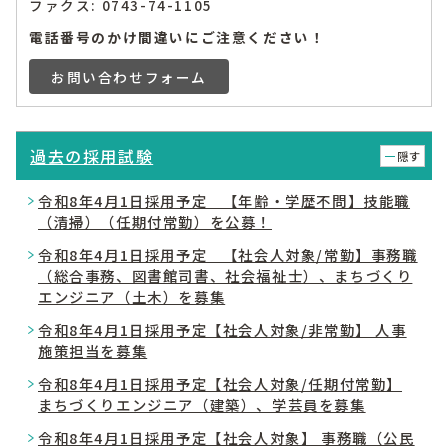
ファクス: 0743-74-1105
電話番号のかけ間違いにご注意ください！
お問い合わせフォーム
過去の採用試験
隠す
令和8年4月1日採用予定 【年齢・学歴不問】技能職
（清掃）（任期付常勤）を公募！
令和8年4月1日採用予定 【社会人対象/常勤】事務職
（総合事務、図書館司書、社会福祉士）、まちづくり
エンジニア（土木）を募集
令和8年4月1日採用予定【社会人対象/非常勤】 人事
施策担当を募集
令和8年4月1日採用予定【社会人対象/任期付常勤】
まちづくりエンジニア（建築）、学芸員を募集
令和8年4月1日採用予定【社会人対象】 事務職（公民