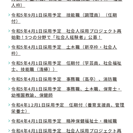
人枠）
令和5年9月1日採用予定 技能職（調理員）（任期
付）
令和5年4月1日採用予定 社会人採用プロジェクト再
始動！5つの分野で「社会人経験者」公募！
令和5年4月1日採用予定 土木職（新卒枠・社会人
枠）
令和5年4月1日採用予定 任期付（学芸員、社会福祉
士、技能職（清掃））
令和5年4月1日採用予定 事務職（高卒）、消防職
令和5年4月1日採用予定 事務職、土木職、保育士・
幼稚園教諭、保健師
令和4年12月1日採用予定 任期付（養育支援員、管理
栄養士）
令和4年4月1日採用予定 精神保健福祉士・機械職
令和4年4月1日採用予定 社会人採用プロジェクト再