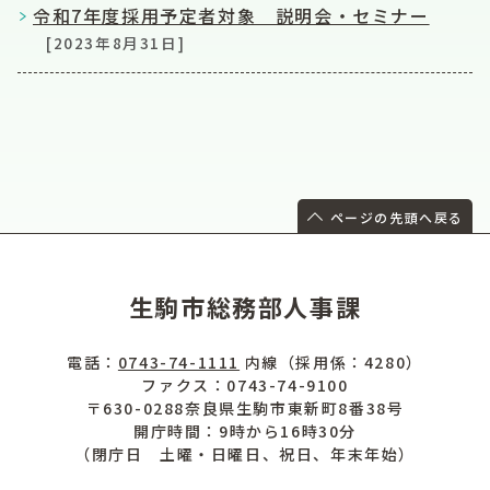
令和7年度採用予定者対象 説明会・セミナー
[2023年8月31日]
ページの先頭へ戻る
生駒市総務部人事課
電話：
0743-74-1111
内線（採用係：4280）
ファクス：0743-74-9100
〒630-0288奈良県生駒市東新町8番38号
開庁時間：9時から16時30分
（閉庁日 土曜・日曜日、祝日、年末年始）