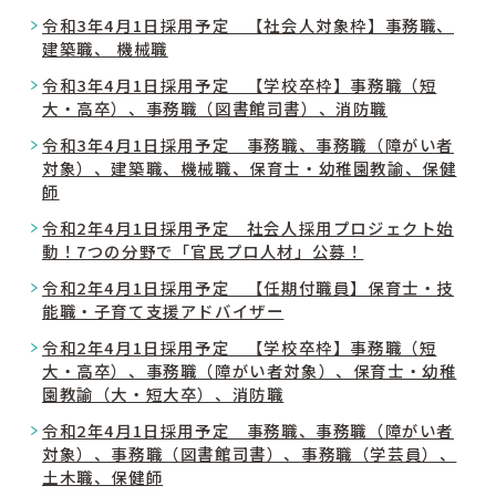
令和3年4月1日採用予定 【社会人対象枠】事務職、
建築職、 機械職
令和3年4月1日採用予定 【学校卒枠】事務職（短
大・高卒）、事務職（図書館司書）、消防職
令和3年4月1日採用予定 事務職、事務職（障がい者
対象）、建築職、機械職、保育士・幼稚園教諭、保健
師
令和2年4月1日採用予定 社会人採用プロジェクト始
動！7つの分野で「官民プロ人材」公募！
令和2年4月1日採用予定 【任期付職員】保育士・技
能職・子育て支援アドバイザー
令和2年4月1日採用予定 【学校卒枠】事務職（短
大・高卒）、事務職（障がい者対象）、保育士・幼稚
園教諭（大・短大卒）、消防職
令和2年4月1日採用予定 事務職、事務職（障がい者
対象）、事務職（図書館司書）、事務職（学芸員）、
土木職、保健師