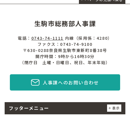
生駒市総務部人事課
電話：
0743-74-1111
内線（採用係：4280）
ファクス：0743-74-9100
〒630-0288奈良県生駒市東新町8番38号
開庁時間：9時から16時30分
（閉庁日 土曜・日曜日、祝日、年末年始）
人事課へのお問い合わせ
フッターメニュー
表示