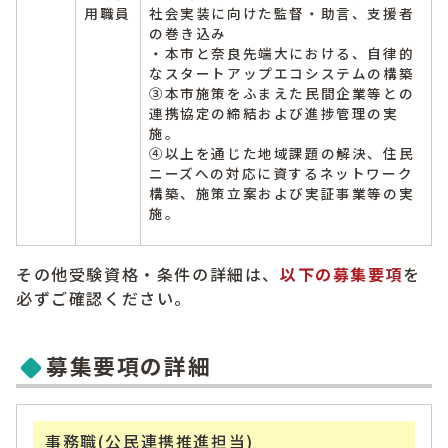
用職員
社会実装に向けた監督・助言、支援者
の巻き込み
・本市と奈良先端大における、自律的
なスタートアップエコシステムの構築
③本市施策をふまえた民間企業等との
連携協定の締結および進捗管理の実
施。
④以上を通じた地域課題の解決、住民
ニーズへの対応に資するネットワーク
構築、施策立案および実証事業等の実
施。
その他受験資格・条件の詳細は、
以下の募集要項
を
必ずご確認ください。
募集要項の詳細
事務職(公民連携推進担当)