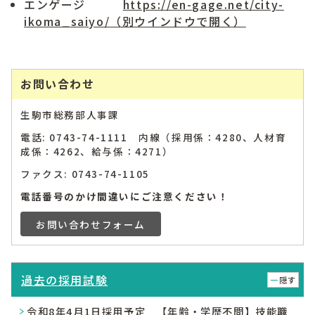
エンゲージ
https://en-gage.net/city-
ikoma_saiyo/
（別ウインドウで開く）
お問い合わせ
生駒市総務部人事課
電話: 0743-74-1111 内線（採用係：4280、人材育
成係：4262、給与係：4271）
ファクス: 0743-74-1105
電話番号のかけ間違いにご注意ください！
お問い合わせフォーム
過去の採用試験
隠す
令和8年4月1日採用予定 【年齢・学歴不問】技能職