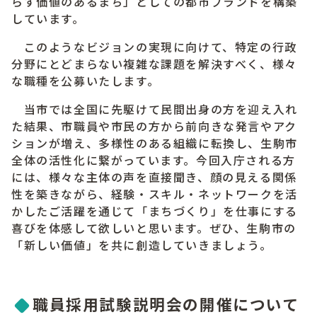
らす価値のあるまち」としての都市ブランドを構築
しています。
このようなビジョンの実現に向けて、特定の行政
分野にとどまらない複雑な課題を解決すべく、様々
な職種を公募いたします。
当市では全国に先駆けて民間出身の方を迎え入れ
た結果、市職員や市民の方から前向きな発言やアク
ションが増え、多様性のある組織に転換し、生駒市
全体の活性化に繋がっています。今回入庁される方
には、様々な主体の声を直接聞き、顔の見える関係
性を築きながら、経験・スキル・ネットワークを活
かしたご活躍を通じて「まちづくり」を仕事にする
喜びを体感して欲しいと思います。ぜひ、生駒市の
「新しい価値」を共に創造していきましょう。
職員採用試験説明会の開催について