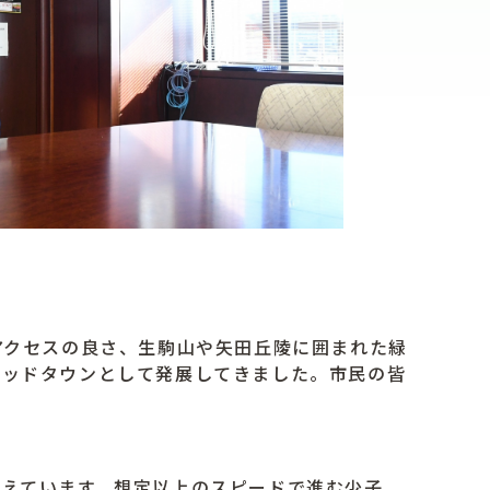
アクセスの良さ、生駒山や矢田丘陵に囲まれた緑
ベッドタウンとして発展してきました。市民の皆
えています。想定以上のスピードで進む少子