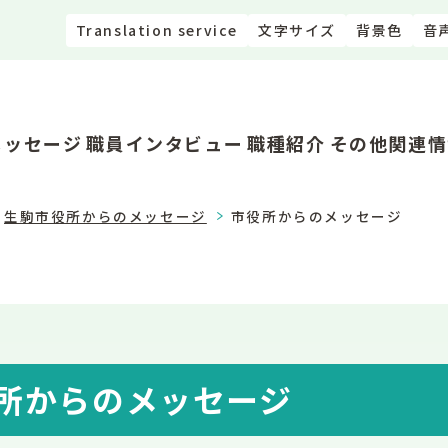
Translation service
文字サイズ
背景色
音
メッセージ
職員インタビュー
職種紹介
その他関連情
生駒市役所からのメッセージ
市役所からのメッセージ
所からのメッセージ