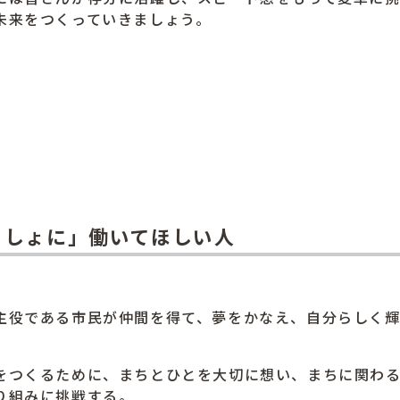
未来をつくっていきましょう。
っしょに」働いてほしい人
主役である市民が仲間を得て、夢をかなえ、自分らしく
をつくるために、まちとひとを大切に想い、まちに関わ
り組みに挑戦する。