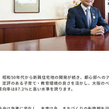
昭和50年代から新興住宅地の開発が続き、都心部への
、定評のある子育て・教育環境の良さを活かし、大阪の
意向率は87.2％と高い水準を誇ります。
会は急激に変化し、本市は今、まちづくりの転換期を迎