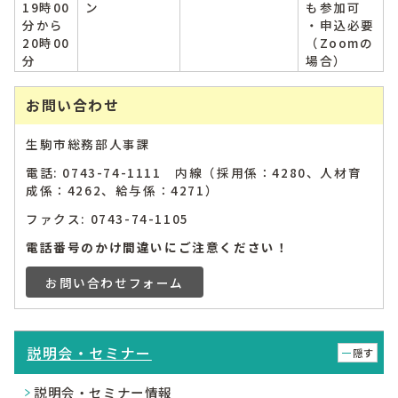
19時00
ン
も参加可
分から
・申込必要
20時00
（Zoomの
分
場合）
お問い合わせ
生駒市総務部人事課
電話: 0743-74-1111 内線（採用係：4280、人材育
成係：4262、給与係：4271）
ファクス: 0743-74-1105
電話番号のかけ間違いにご注意ください！
お問い合わせフォーム
説明会・セミナー
隠す
説明会・セミナー情報