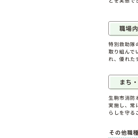
とを実感で
職場内
特別救助隊
取り組んで
れ、優れた
まち・
生駒市消防
実施し、常
らしを守る
その他職