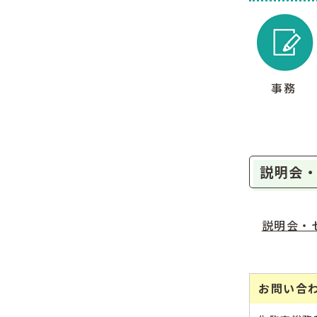
事務
説明会
説明会・
お問い合