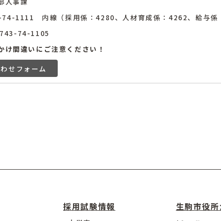
部人事課
43-74-1111 内線（採用係：4280、人材育成係：4262、給与係
43-74-1105
かけ間違いにご注意ください！
合わせフォーム
採用試験情報
生駒市役所