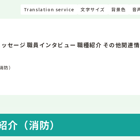
Translation service
文字サイズ
背景色
音
メッセージ
職員インタビュー
職種紹介
その他関連情
消防）
紹介（消防）