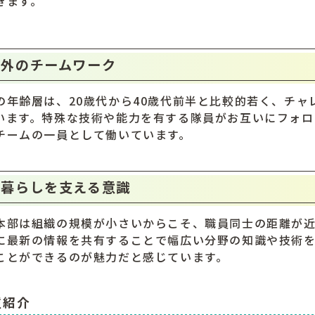
きます。
外のチームワーク
の年齢層は、20歳代から40歳代前半と比較的若く、チ
います。特殊な技術や能力を有する隊員がお互いにフォロ
チームの一員として働いています。
暮らしを支える意識
本部は組織の規模が小さいからこそ、職員同士の距離が
に最新の情報を共有することで幅広い分野の知識や技術
ことができるのが魅力だと感じています。
種紹介