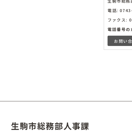
生駒市総務
電話: 07
ファクス: 07
電話番号の
お問い
生駒市総務部人事課