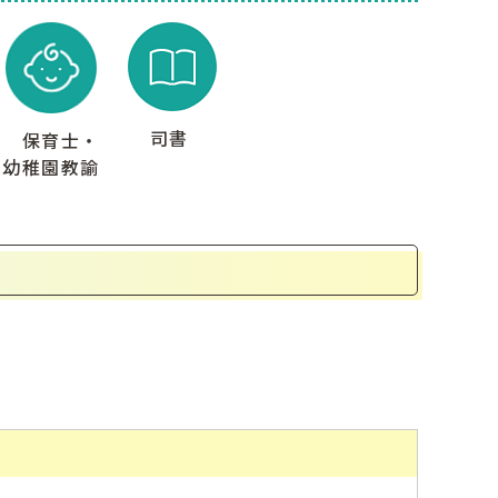
司書
保育士・
幼稚園教諭