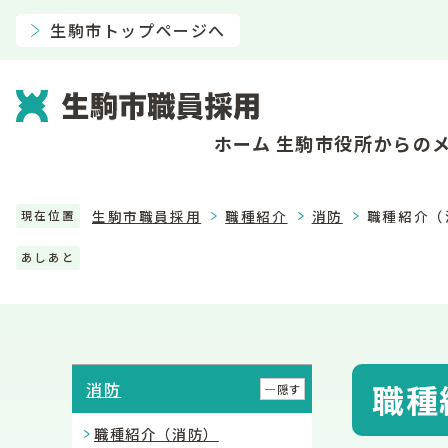
生駒市トップページへ
ホーム
生駒市役所からの
生駒市職員採用
職種紹介
消防
職種紹介（
現在位置
あしあと
職種
消防
隠す
職種紹介（消防）