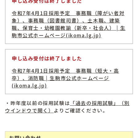
申し込み受付は終了しました
令和7年4月1日採用予定 事務職（障がい者対
象）、事務職（図書館司書）、土木職、建築
職、保育士・幼稚園教諭（新卒・社会人） | 生
駒市公式ホームページ(ikoma.lg.jp)
申し込み受付は終了しました
令和7年4月1日採用予定 事務職（短大・高
卒）、消防職 | 生駒市公式ホームページ
(ikoma.lg.jp)
・昨年度以前の採用試験は
「過去の採用試験」
（別
ウインドウで開く）
よりご確認ください。
お問い合わせ