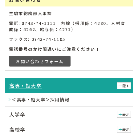
生駒市総務部人事課
電話: 0743-74-1111 内線（採用係：4280、人材育
成係：4262、給与係：4271）
ファクス: 0743-74-1105
電話番号のかけ間違いにご注意ください！
お問い合わせフォーム
高専・短大卒
隠す
＜高専・短大卒＞採用情報
大学卒
表示
高校卒
表示