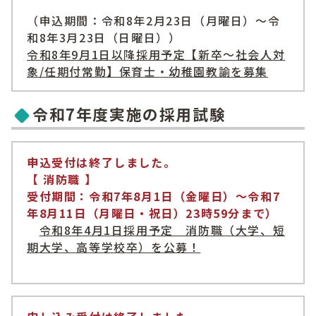
（申込期間：令和8年2月23日（月曜日）～令
和8年3月23日（日曜日））
令和8年9月1日以降採用予定【新卒～社会人対
象/任期付常勤】保育士・幼稚園教諭を募集
令和7年度実施の採用試験
申込受付は終了しました。
【 消防職 】
受付期間：令和7年8月1日（金曜日）～令和7
年8月11日（月曜日・祝日）23時59分まで）
令和8年4月1日採用予定 消防職（大学、短
期大学、高等学校卒）を公募！