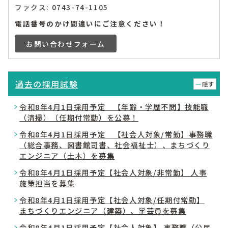
ファクス: 0743-74-1105
電話番号のかけ間違いにご注意ください！
お問い合わせフォーム
過去の採用試験
隠す
令和8年4月1日採用予定 【年齢・学歴不問】技能職
（清掃）（任期付常勤）を公募！
令和8年4月1日採用予定 【社会人対象/常勤】事務職
（総合事務、図書館司書、社会福祉士）、まちづくり
エンジニア（土木）を募集
令和8年4月1日採用予定【社会人対象/非常勤】 人事
施策担当を募集
令和8年4月1日採用予定【社会人対象/任期付常勤】
まちづくりエンジニア（建築）、学芸員を募集
令和8年4月1日採用予定【社会人対象】 事務職（公民