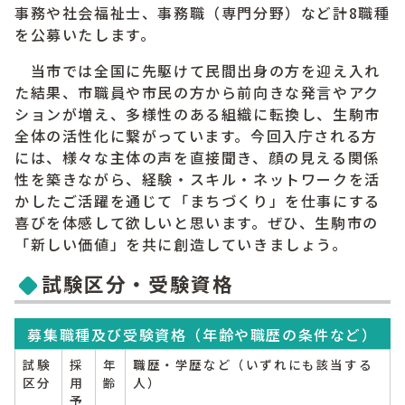
事務や社会福祉士、事務職（専門分野）など計8職種
を公募いたします。
当市では全国に先駆けて民間出身の方を迎え入れ
た結果、市職員や市民の方から前向きな発言やアク
ションが増え、多様性のある組織に転換し、生駒市
全体の活性化に繋がっています。今回入庁される方
には、様々な主体の声を直接聞き、顔の見える関係
性を築きながら、経験・スキル・ネットワークを活
かしたご活躍を通じて「まちづくり」を仕事にする
喜びを体感して欲しいと思います。ぜひ、生駒市の
「新しい価値」を共に創造していきましょう。
試験区分・受験資格
募集職種及び受験資格（年齢や職歴の条件など）
試験
採
年
職歴・学歴など（いずれにも該当する
区分
用
齢
人）
予