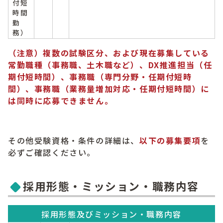
付短
時間
勤
務）
（注意）
複数の試験区分、および現在募集している
常勤職種（事務職、土木職など）、DX推進担当（任
期付短時間）、事務職（専門分野・任期付短時
間）、
事務職（業務量増加対応・任期付短時間）に
は同時に応募できません。
その他受験資格・条件の詳細は、
以下の募集要項
を
必ずご確認ください。
採用形態・ミッション・職務内容
採用形態及びミッション・職務内容