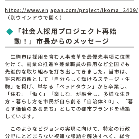
https://www.enjapan.com/project/ikoma_2409/
（別ウインドウで開く）
「社会人採用プロジェクト再始
動！」市長からのメッセージ
生駒市は採用を含む人事改革を最優先事項に位置
付けて、副業の推進や兼業職員の採用など全国でも
先進的な取り組みを打ち出してきました。当市は、
将来都市像として「自分らしく輝けるステージ・生
駒」を掲げ、単なる「ベッドタウン」から卒業し、
「住む」「働く」「楽しむ」が融合し、多様な生き
方・暮らし方を市民が自ら創る「自治体3.0」、「暮
らす価値のあるまち」としての都市ブランドを構築
しています。
このようなビジョンの実現に向けて、特定の行政
分野にとどまらない複雑な課題を解決すべく、総合