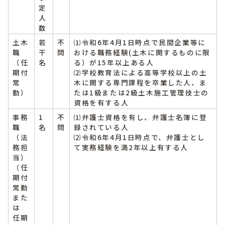
定
人
数
土木
若
不
⑴令和6年4月1日時点で民間企業等に
職
干
問
おける職務経験(土木に関するものに限
（任
名
る）が15年以上ある人
期付
⑵学校教育法による高等学校以上の土
常
木に関する専門課程を卒業した人、ま
勤）
たは1級または2級土木施工管理技士の
資格を有する人
事務
1
不
⑴弁護士資格を有し、弁護士名簿に登
職
名
問
録されている人
（法
⑵令和6年4月1日時点で、弁護士とし
務担
て実務経験を満2年以上有する人
当）
（任
期付
常勤
また
は
任期