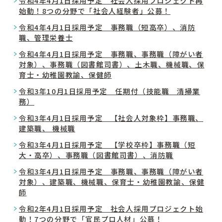
令和4年4月1日採用予定 社会人採用プロジェクト再
始動！8つの分野で「社会人経験者」公募！
令和4年4月1日採用予定 事務職（短高卒）、消防
職、管理栄養士
令和4年4月1日採用予定 事務職、事務職（障がい者
対象）、事務職（図書館司書）、土木職、機械職、保
育士・幼稚園教諭、保健師
令和3年10月1日採用予定 任期付（技能職 清掃業
務）
令和3年4月1日採用予定 【社会人対象枠】事務職、
建築職、 機械職
令和3年4月1日採用予定 【学校卒枠】事務職（短
大・高卒）、事務職（図書館司書）、消防職
令和3年4月1日採用予定 事務職、事務職（障がい者
対象）、建築職、機械職、保育士・幼稚園教諭、保健
師
令和2年4月1日採用予定 社会人採用プロジェクト始
動！7つの分野で「官民プロ人材」公募！