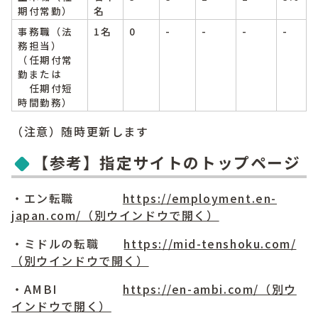
期付常勤）
名
事務職（法
1名
0
-
-
-
-
務担当）
（任期付常
勤または
任期付短
時間勤務）
（注意）随時更新します
【参考】指定サイトのトップページ
・エン転職
https://employment.en-
japan.com/
（別ウインドウで開く）
・ミドルの転職
https://mid-tenshoku.com/
（別ウインドウで開く）
・AMBI
https://en-ambi.com/
（別ウ
インドウで開く）