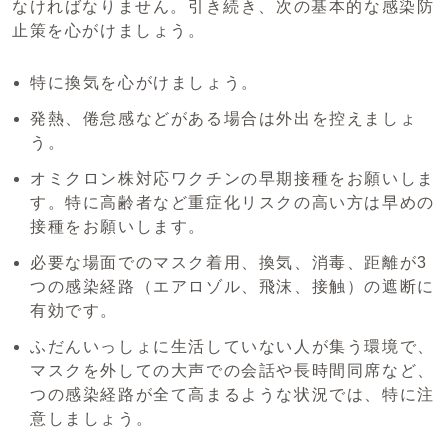
なければなりません。引き続き、次の基本的な感染防
止策を心がけましょう。
特に換気を心がけましょう。
発熱、倦怠感などがある場合は外出を控えましょ
う。
オミクロン株対応ワクチンの早期接種をお願いしま
す。特に高齢者など重症化リスクの高い方は早めの
接種をお願いします。
必要な場面でのマスク着用、換気、消毒、距離が3
つの感染経路（エアロゾル、飛沫、接触）の遮断に
有効です。
ふだんいっしょに生活していない人が集う環境で、
マスクを外しての大声での会話や長時間同席など、
つの感染経路が全て高まるような状況では、特に注
意しましょう。