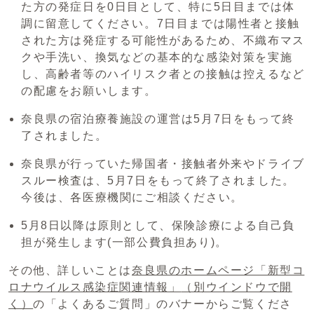
た方の発症日を0日目として、特に5日目までは体
調に留意してください。7日目までは陽性者と接触
された方は発症する可能性があるため、不織布マス
クや手洗い、換気などの基本的な感染対策を実施
し、高齢者等のハイリスク者との接触は控えるなど
の配慮をお願いします。
奈良県の宿泊療養施設の運営は5月7日をもって終
了されました。
奈良県が行っていた帰国者・接触者外来やドライブ
スルー検査は、5月7日をもって終了されました。
今後は、各医療機関にご相談ください。
5月8日以降は原則として、保険診療による自己負
担が発生します(一部公費負担あり)。
その他、詳しいことは
奈良県のホームページ「新型コ
ロナウイルス感染症関連情報」
（別ウインドウで開
く）
の「よくあるご質問」のバナーからご覧くださ