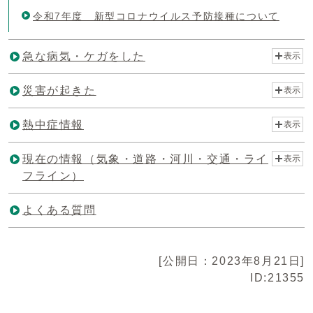
令和7年度 新型コロナウイルス予防接種について
急な病気・ケガをした
表示
災害が起きた
表示
熱中症情報
表示
現在の情報（気象・道路・河川・交通・ライ
表示
フライン）
よくある質問
[公開日：2023年8月21日]
ID:21355