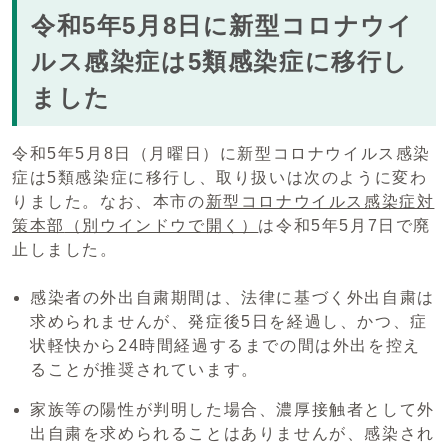
令和5年5月8日に新型コロナウイ
ルス感染症は5類感染症に移行し
ました
令和5年5月8日（月曜日）に新型コロナウイルス感染
症は5類感染症に移行し、取り扱いは次のように変わ
りました。なお、本市の
新型コロナウイルス感染症対
策本部
（別ウインドウで開く）
は令和5年5月7日で廃
止しました。
感染者の外出自粛期間は、法律に基づく外出自粛は
求められませんが、発症後5日を経過し、かつ、症
状軽快から24時間経過するまでの間は外出を控え
ることが推奨されています。
家族等の陽性が判明した場合、濃厚接触者として外
出自粛を求められることはありませんが、感染され