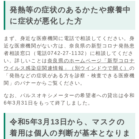
発熱等の症状のあるかたや療養中
に症状が悪化した方
まず、身近な医療機関に電話で相談してください。身
近な医療機関がない方は、奈良県の新型コロナ発熱患
者相談窓口（電話0742-27-1132）に相談してくださ
い。詳しいことは
奈良県のホームページ「新型コロナ
ウイルス感染症関連情報」
（別ウインドウで開く）
の
「発熱などの症状がある方を診察・検査できる医療機
関」のバナーからご覧ください。
なお、パルスオキシメーターの希望者への貸出は令和
6年3月31日をもって終了しました。
令和5年3月13日から、マスクの
着用は個人の判断が基本となりま