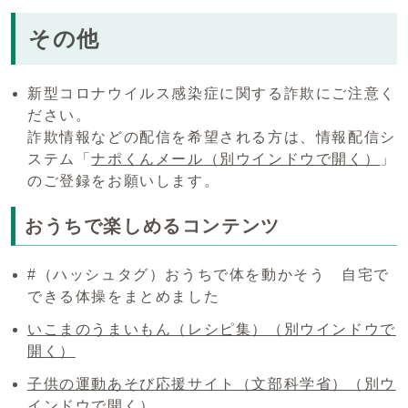
その他
新型コロナウイルス感染症に関する詐欺にご注意く
ださい。
詐欺情報などの配信を希望される方は、情報配信シ
ステム「
ナポくんメール
（別ウインドウで開く）
」
のご登録をお願いします。
おうちで楽しめるコンテンツ
#（ハッシュタグ）おうちで体を動かそう 自宅で
できる体操をまとめました
いこまのうまいもん（レシピ集）
（別ウインドウで
開く）
子供の運動あそび応援サイト（文部科学省）
（別ウ
インドウで開く）