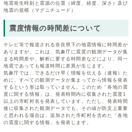
地震発生時刻と震源の位置（緯度、経度、深さ）及び
地震の規模（マグニチュード）
震度情報の時間差について
テレビ等で報道される奈良県下の地震情報に時間差が
ありますが、これは、気象庁に震度の観測データが集
まる時間差や、解析に要する時間差などにより、同一
地震であっても報道時間に差異が生じます。
気象庁では、できるだけ早く情報を伝える（速報）た
めに、すべての観測データが集まってから情報を発表
するという形は取っていません。このため「各地の震
度に関する情報」は、発表時間内に収集された震度1
以上の市町村名を発表しています。ただし、発表時間
後に収集された観測データでも、その値が防災上重要
と思われる場合は、追加された市町村を含めた「各地
の震度に関する情報」を発表します。