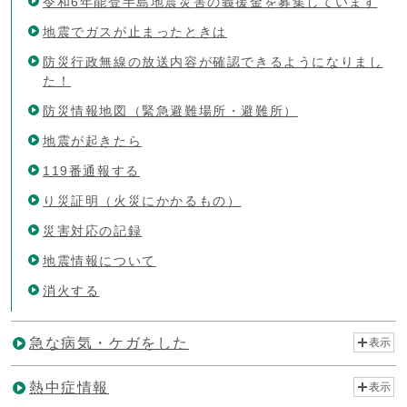
令和6年能登半島地震災害の義援金を募集しています
地震でガスが止まったときは
防災行政無線の放送内容が確認できるようになりまし
た！
防災情報地図（緊急避難場所・避難所）
地震が起きたら
119番通報する
り災証明（火災にかかるもの）
災害対応の記録
地震情報について
消火する
急な病気・ケガをした
表示
熱中症情報
表示