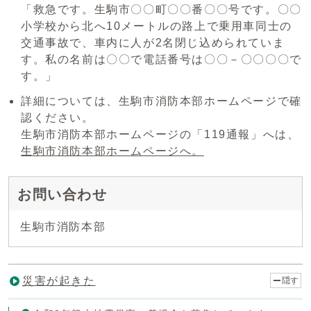
「救急です。生駒市〇〇町〇〇番〇〇号です。〇〇
小学校から北へ10メートルの路上で乗用車同士の
交通事故で、車内に人が2名閉じ込められていま
す。私の名前は〇〇で電話番号は〇〇－〇〇〇〇で
す。」
詳細については、生駒市消防本部ホームページで確
認ください。
生駒市消防本部ホームページの「119通報」へは、
生駒市消防本部ホームページへ。
お問い合わせ
生駒市消防本部
災害が起きた
隠す