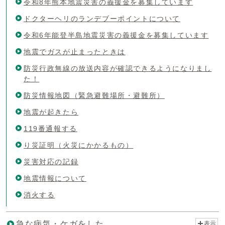
令和8年熊本地震災害の義援金を募集しています
ドクターヘリのランデブーポイントについて
令和6年能登半島地震災害の義援金を募集しています
地震でガスが止まったときは
防災行政無線の放送内容が確認できるようになりまし
た！
防災情報地図（緊急避難場所・避難所）
地震が起きたら
119番通報する
り災証明（火災にかかるもの）
災害対応の記録
地震情報について
消火する
急な病気・ケガをした
表示