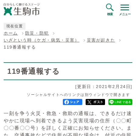
検索
メニュー
現在位置
ホーム
防災・防犯
いざという時（ケガ・病気・災害）
災害が起きた
119番通報する
119番通報する
[更新日：2021年2月24日]
ソーシャルサイトへのリンクは別ウィンドウで開きます
一刻を争う火災・救急・救助の通報は、できるだけ速
やかに現場へ到着できるよう災害現場の住所（〇〇町
〇〇番〇〇号）を詳しく正確にお知らせください。ま
た、交通事故などで住所が不明な場合は、付近の住民