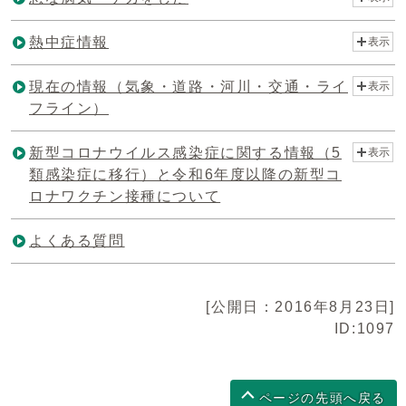
熱中症情報
表示
現在の情報（気象・道路・河川・交通・ライ
表示
フライン）
新型コロナウイルス感染症に関する情報（5
表示
類感染症に移行）と令和6年度以降の新型コ
ロナワクチン接種について
よくある質問
[公開日：2016年8月23日]
ID:1097
ページの先頭へ戻る