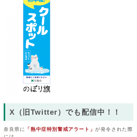
X（旧Twitter）でも配信中！！
奈良県に
「熱中症特別警戒アラート」
が発令された際
には、