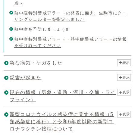
点～
熱中症特別警戒アラートの発表に備え、生駒市にクー
リングシェルターを指定しました
熱中症を予防しましょう‼
熱中症特別警戒アラート・熱中症警戒アラートの情報
を受け取ってください
急な病気・ケガをした
表示
災害が起きた
表示
現在の情報（気象・道路・河川・交通・ライ
表示
フライン）
新型コロナウイルス感染症に関する情報（5
表示
類感染症に移行）と令和6年度以降の新型コ
ロナワクチン接種について