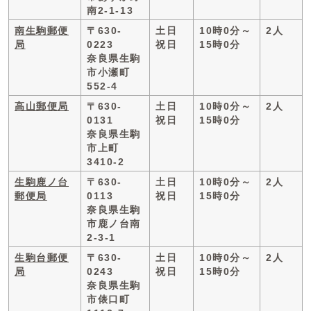
南2-1-13
南生駒郵便
〒630-
土日
10時0分～
2人
局
0223
祝日
15時0分
奈良県生駒
市小瀬町
552-4
高山郵便局
〒630-
土日
10時0分～
2人
0131
祝日
15時0分
奈良県生駒
市上町
3410-2
生駒鹿ノ台
〒630-
土日
10時0分～
2人
郵便局
0113
祝日
15時0分
奈良県生駒
市鹿ノ台南
2-3-1
生駒台郵便
〒630-
土日
10時0分～
2人
局
0243
祝日
15時0分
奈良県生駒
市俵口町