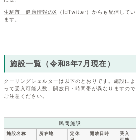
生駒市 健康情報のX
（旧Twitter）からも配信してい
ます。
施設一覧（令和8年7月現在）
クーリングシェルターは以下のとおりです。施設によ
って受入可能人数、開放日・時間帯が異なりますので
ご注意ください。
民間施設
施設名称
所在地
定休
開放日時
受入
日
可能