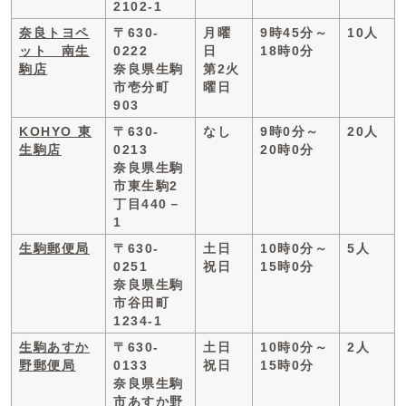
2102-1
奈良トヨペ
〒630-
月曜
9時45分～
10人
ット 南生
0222
日
18時0分
駒店
奈良県生駒
第2火
市壱分町
曜日
903
KOHYO 東
〒630-
なし
9時0分～
20人
生駒店
0213
20時0分
奈良県生駒
市東生駒2
丁目440－
1
生駒郵便局
〒630-
土日
10時0分～
5人
0251
祝日
15時0分
奈良県生駒
市谷田町
1234-1
生駒あすか
〒630-
土日
10時0分～
2人
野郵便局
0133
祝日
15時0分
奈良県生駒
市あすか野