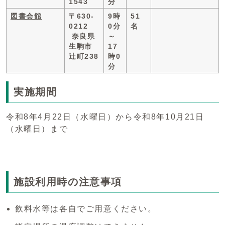
1543
分
図書会館
〒630-
9時
51
0212
0分
名
奈良県
～
生駒市
17
辻町238
時0
分
実施期間
令和8年4月22日（水曜日）から令和8年10月21日
（水曜日）まで
施設利用時の注意事項
飲料水等は各自でご用意ください。