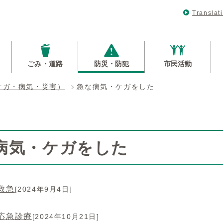
Translat
ごみ・道路
防災・防犯
市民活動
ケガ・病気・災害）
急な病気・ケガをした
病気・ケガをした
救急
[2024年9月4日]
応急診療
[2024年10月21日]