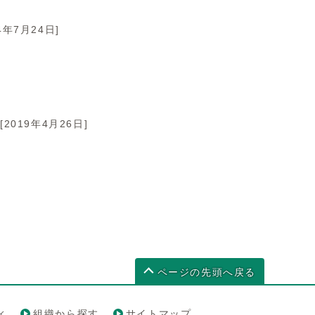
24年7月24日]
。
[2019年4月26日]
ページの先頭へ戻る
ィ
組織から探す
サイトマップ