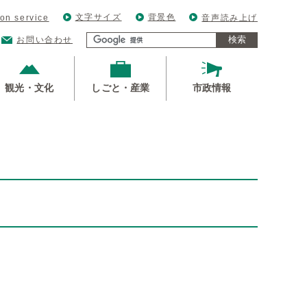
文字サイズ
背景色
ion service
音声読み上げ
検索
お問い合わせ
観光・文化
しごと・産業
市政情報