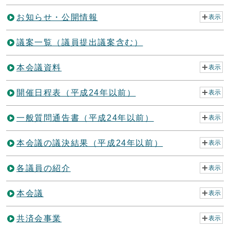
お知らせ・公開情報
表示
議案一覧（議員提出議案含む）
本会議資料
表示
開催日程表（平成24年以前）
表示
一般質問通告書（平成24年以前）
表示
本会議の議決結果（平成24年以前）
表示
各議員の紹介
表示
本会議
表示
共済会事業
表示