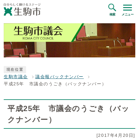
検索
メニュー
現在位置
生駒市議会
議会報バックナンバー
平成25年 市議会のうごき（バックナンバー）
平成25年 市議会のうごき（バッ
クナンバー）
[2017年4月20日]