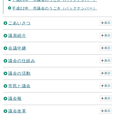
平成22年 市議会のうごき（バックナンバー）
ごあいさつ
表示
議員紹介
表示
会議中継
表示
議会の仕組み
表示
議会の活動
表示
市民と議会
表示
議会報
表示
議会改革
表示