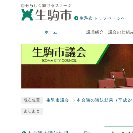
生駒市トップページへ
ホーム
議員紹介・議会の仕組
生駒市議会
本会議の議決結果（平成2
現在位置
あしあと