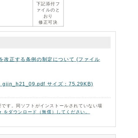
下記添付フ
ァイルのと
おり
修正可決
改正する条例の制定について (ファイル
21_09.pdf サイズ：75.29KB)
 が必要です。同ソフトがインストールされていない場
eader をダウンロード（無償）してください。