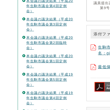
本会議の議決結果（平成20
議員提出
年生駒市議会第4回定例
第9号
会）
本会議の議決結果（平成20
年生駒市議会第3回定例
会）
添付フ
本会議の議決結果（平成20
年生駒市議会第2回臨時
生駒
会）
名：gi
本会議の議決結果（平成20
年生駒市議会第1回定例
会）
最低保
本会議の議決結果（平成19
年生駒市議会第5回定例
会）
本会議の議決結果（平成19
年生駒市議会第4回定例
会）