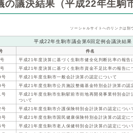
議の議決結果（平成22年生駒
ソーシャルサイトへのリンクは別
平成22年生駒市議会第6回定例会議決結果
号
件名
6号
平成21年度決算に基づく生駒市健全化判断比率の報告
7号
平成21年度決算に基づく生駒市資金不足比率の報告に
9号
平成21年度生駒市一般会計決算の認定について
0号
平成21年度生駒市公共施設整備基金特別会計決算の認
1号
平成21年度生駒市生駒駅前市街地再開発事業特別会計
ついて
2号
平成21年度生駒市介護保険特別会計決算の認定につい
3号
平成21年度生駒市国民健康保険特別会計決算の認定に
4号
平成21年度生駒市老人保健特別会計決算の認定につい