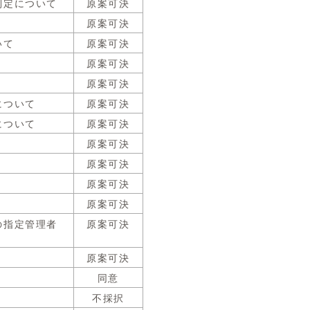
制定について
原案可決
原案可決
いて
原案可決
原案可決
原案可決
について
原案可決
について
原案可決
原案可決
原案可決
原案可決
原案可決
の指定管理者
原案可決
原案可決
同意
不採択