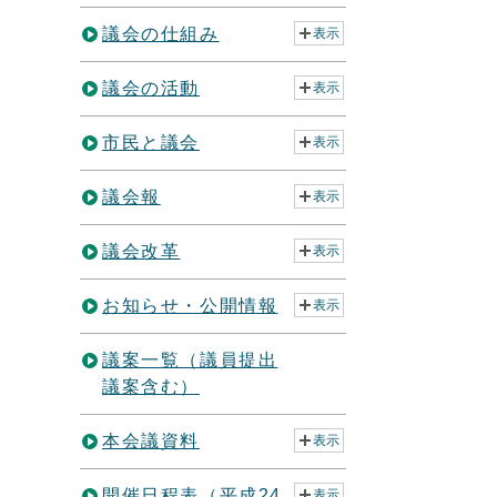
議会の仕組み
表示
議会の活動
表示
市民と議会
表示
議会報
表示
議会改革
表示
お知らせ・公開情報
表示
議案一覧（議員提出
議案含む）
本会議資料
表示
開催日程表（平成24
表示