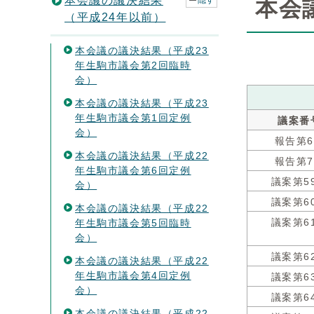
本会議の議決結果
隠す
本会
（平成24年以前）
本会議の議決結果（平成23
年生駒市議会第2回臨時
会）
本会議の議決結果（平成23
年生駒市議会第1回定例
議案番
会）
報告第
本会議の議決結果（平成22
報告第
年生駒市議会第6回定例
議案第5
会）
議案第6
本会議の議決結果（平成22
年生駒市議会第5回臨時
議案第6
会）
議案第6
本会議の議決結果（平成22
年生駒市議会第4回定例
議案第6
会）
議案第6
本会議の議決結果（平成22