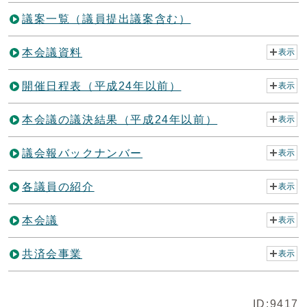
議案一覧（議員提出議案含む）
本会議資料
表示
開催日程表（平成24年以前）
表示
本会議の議決結果（平成24年以前）
表示
議会報バックナンバー
表示
各議員の紹介
表示
本会議
表示
共済会事業
表示
ID:9417