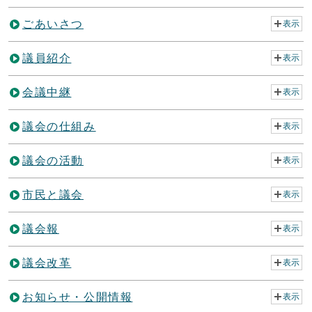
ごあいさつ
表示
議員紹介
表示
会議中継
表示
議会の仕組み
表示
議会の活動
表示
市民と議会
表示
議会報
表示
議会改革
表示
お知らせ・公開情報
表示