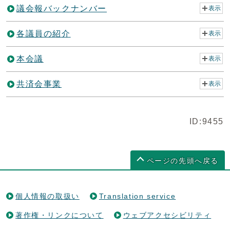
議会報バックナンバー
表示
各議員の紹介
表示
本会議
表示
共済会事業
表示
ID:9455
ページの先頭へ戻る
個人情報の取扱い
Translation service
著作権・リンクについて
ウェブアクセシビリティ