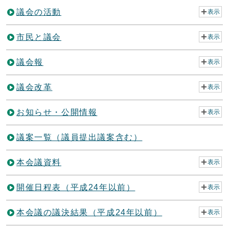
議会の活動
表示
市民と議会
表示
議会報
表示
議会改革
表示
お知らせ・公開情報
表示
議案一覧（議員提出議案含む）
本会議資料
表示
開催日程表（平成24年以前）
表示
本会議の議決結果（平成24年以前）
表示