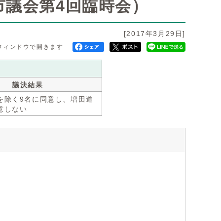
市議会第4回臨時会）
[2017年3月29日]
ウィンドウで開きます
議決結果
を除く9名に同意し、増田道
意しない