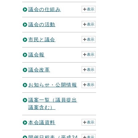
議会の仕組み
表示
議会の活動
表示
市民と議会
表示
議会報
表示
議会改革
表示
お知らせ・公開情報
表示
議案一覧（議員提出
議案含む）
本会議資料
表示
開催日程表（平成24
表示