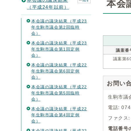
本会議の議決結果
隠す
本会
（平成24年以前）
本会議の議決結果（平成23
年生駒市議会第2回臨時
会）
本会議の議決結果（平成23
年生駒市議会第1回定例
議案番
会）
議案第6
本会議の議決結果（平成22
年生駒市議会第6回定例
会）
お問い
本会議の議決結果（平成22
年生駒市議会第5回臨時
生駒市議
会）
電話: 07
本会議の議決結果（平成22
年生駒市議会第4回定例
ファクス: 0
会）
電話番号
本会議の議決結果（平成22