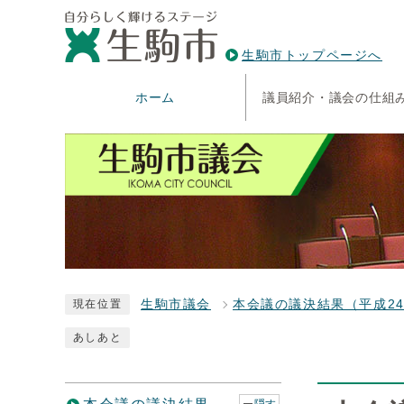
生駒市トップページへ
ホーム
議員紹介・議会の仕組
生駒市議会
本会議の議決結果（平成2
現在位置
あしあと