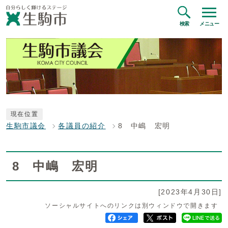
検索
メニュー
現在位置
生駒市議会
各議員の紹介
8 中嶋 宏明
8 中嶋 宏明
[2023年4月30日]
ソーシャルサイトへのリンクは別ウィンドウで開きます