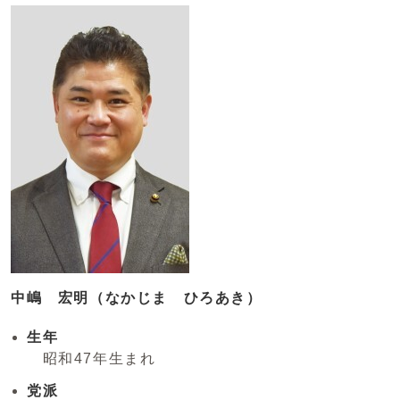
中嶋 宏明（なかじま ひろあき）
生年
昭和47年生まれ
党派