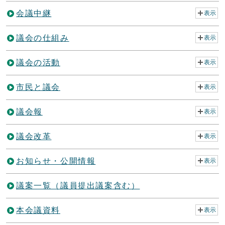
会議中継
表示
議会の仕組み
表示
議会の活動
表示
市民と議会
表示
議会報
表示
議会改革
表示
お知らせ・公開情報
表示
議案一覧（議員提出議案含む）
本会議資料
表示