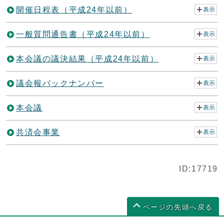
開催日程表（平成24年以前）
表示
一般質問通告書（平成24年以前）
表示
本会議の議決結果（平成24年以前）
表示
議会報バックナンバー
表示
本会議
表示
共済会事業
表示
ID:17719
ページの先頭へ戻る