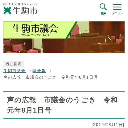
検索
メニュー
現在位置
生駒市議会
議会報
声の広報 市議会のうごき 令和元年8月1日号
声の広報 市議会のうごき 令和
元年8月1日号
[2019年8月1日]