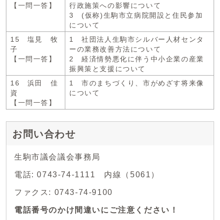
【一問一答】
行政施策への影響について
3 (仮称)生駒市立病院開設と住民参加
について
15 塩見 牧
1 社団法人生駒市シルバー人材センタ
子
ーの業務改善方法について
【一問一答】
2 経済情勢悪化に伴う中小企業の産業
振興策と支援について
16 浜田 佳
1 市のまちづくり、市がめざす将来像
資
について
【一問一答】
お問い合わせ
生駒市議会議会事務局
電話: 0743-74-1111 内線（5061）
ファクス: 0743-74-9100
電話番号のかけ間違いにご注意ください！