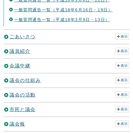
一般質問通告一覧（平成18年6月16日・19日）
一般質問通告一覧（平成18年3月9日・13日）
ごあいさつ
表示
議員紹介
表示
会議中継
表示
議会の仕組み
表示
議会の活動
表示
市民と議会
表示
議会報
表示