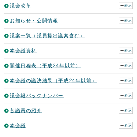
議会改革
表示
お知らせ・公開情報
表示
議案一覧（議員提出議案含む）
本会議資料
表示
開催日程表（平成24年以前）
表示
本会議の議決結果（平成24年以前）
表示
議会報バックナンバー
表示
各議員の紹介
表示
本会議
表示