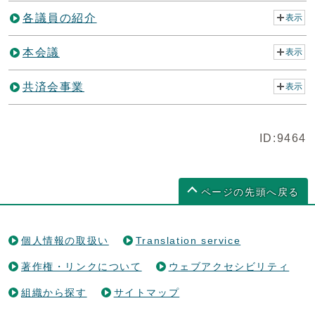
各議員の紹介
表示
本会議
表示
共済会事業
表示
ID:9464
ページの先頭へ戻る
個人情報の取扱い
Translation service
著作権・リンクについて
ウェブアクセシビリティ
組織から探す
サイトマップ