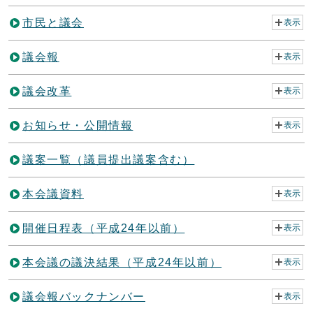
市民と議会
表示
議会報
表示
議会改革
表示
お知らせ・公開情報
表示
議案一覧（議員提出議案含む）
本会議資料
表示
開催日程表（平成24年以前）
表示
本会議の議決結果（平成24年以前）
表示
議会報バックナンバー
表示