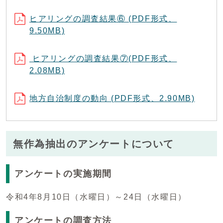
ヒアリングの調査結果⑥ (PDF形式、
9.50MB)
ヒアリングの調査結果⑦(PDF形式、
2.08MB)
地方自治制度の動向 (PDF形式、2.90MB)
無作為抽出のアンケートについて
アンケートの実施期間
令和4年8月10日（水曜日）～24日（水曜日）
アンケートの調査方法