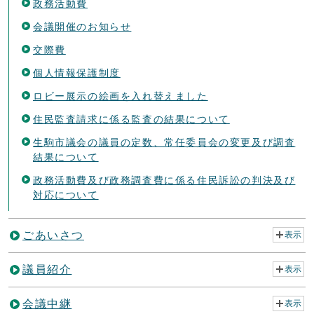
政務活動費
会議開催のお知らせ
交際費
個人情報保護制度
ロビー展示の絵画を入れ替えました
住民監査請求に係る監査の結果について
生駒市議会の議員の定数、常任委員会の変更及び調査
結果について
政務活動費及び政務調査費に係る住民訴訟の判決及び
対応について
ごあいさつ
表示
議員紹介
表示
会議中継
表示