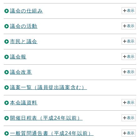
議会の仕組み
表示
議会の活動
表示
市民と議会
表示
議会報
表示
議会改革
表示
議案一覧（議員提出議案含む）
本会議資料
表示
開催日程表（平成24年以前）
表示
一般質問通告書（平成24年以前）
表示