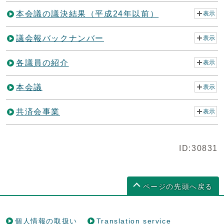
本会議の議決結果（平成24年以前）
表示
議会報バックナンバー
表示
各議員の紹介
表示
本会議
表示
共済会事業
表示
ID:30831
ページの先頭へ戻る
個人情報の取扱い
Translation service