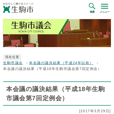
検索
メニュー
現在位置
生駒市議会
本会議の議決結果（平成24年以前）
本会議の議決結果（平成18年生駒市議会第7回定例会）
本会議の議決結果（平成18年生駒
市議会第7回定例会）
[2017年3月29日]