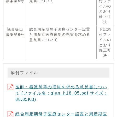
議案第5号
見書について
付ファ
イルの
とおり
修正可
決
議員提出
総合周産期母子医療センター設置
下記添
議案第6号
と周産期医療体制の充実を求める
付ファ
意見書について
イルの
とおり
修正可
決
添付ファイル
医師・看護師等の増員を求める意見書につい
て (ファイル名：gian_h18_05.pdf サイズ：
88.85KB)
総合周産期母子医療センター設置と周産期医