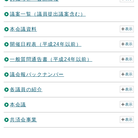
議案一覧（議員提出議案含む）
本会議資料
表示
開催日程表（平成24年以前）
表示
一般質問通告書（平成24年以前）
表示
議会報バックナンバー
表示
各議員の紹介
表示
本会議
表示
共済会事業
表示