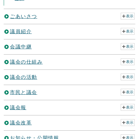
ごあいさつ
表示
議員紹介
表示
会議中継
表示
議会の仕組み
表示
議会の活動
表示
市民と議会
表示
議会報
表示
議会改革
表示
お知らせ・公開情報
表示