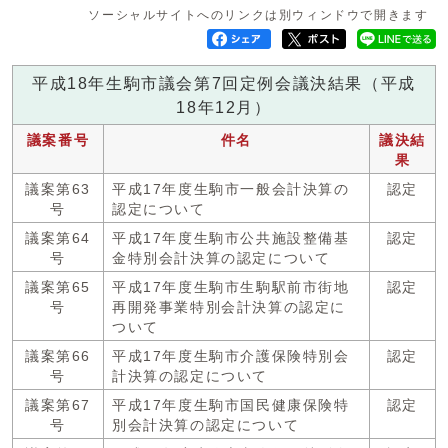
ソーシャルサイトへのリンクは別ウィンドウで開きます
平成18年生駒市議会第7回定例会議決結果（平成
18年12月）
議案番号
件名
議決結
果
議案第63
平成17年度生駒市一般会計決算の
認定
号
認定について
議案第64
平成17年度生駒市公共施設整備基
認定
号
金特別会計決算の認定について
議案第65
平成17年度生駒市生駒駅前市街地
認定
号
再開発事業特別会計決算の認定に
ついて
議案第66
平成17年度生駒市介護保険特別会
認定
号
計決算の認定について
議案第67
平成17年度生駒市国民健康保険特
認定
号
別会計決算の認定について