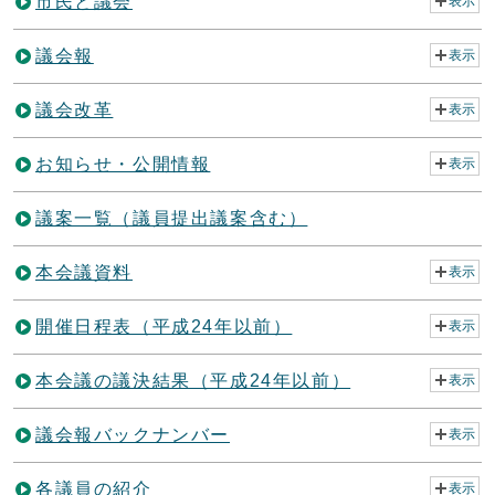
市民と議会
表示
議会報
表示
議会改革
表示
お知らせ・公開情報
表示
議案一覧（議員提出議案含む）
本会議資料
表示
開催日程表（平成24年以前）
表示
本会議の議決結果（平成24年以前）
表示
議会報バックナンバー
表示
各議員の紹介
表示