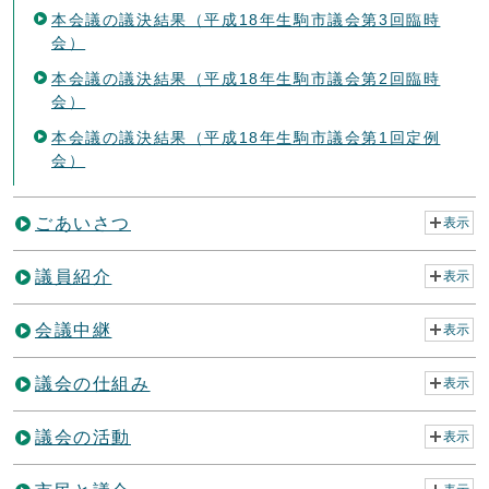
本会議の議決結果（平成18年生駒市議会第3回臨時
会）
本会議の議決結果（平成18年生駒市議会第2回臨時
会）
本会議の議決結果（平成18年生駒市議会第1回定例
会）
ごあいさつ
表示
議員紹介
表示
会議中継
表示
議会の仕組み
表示
議会の活動
表示