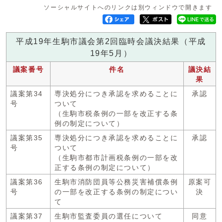
ソーシャルサイトへのリンクは別ウィンドウで開きます
平成19年生駒市議会第2回臨時会議決結果（平成
19年5月）
議案番号
件名
議決結
果
議案第34
専決処分につき承認を求めることに
承認
号
ついて
（生駒市税条例の一部を改正する条
例の制定について）
議案第35
専決処分につき承認を求めることに
承認
号
ついて
（生駒市都市計画税条例の一部を改
正する条例の制定について）
議案第36
生駒市消防団員等公務災害補償条例
原案可
号
の一部を改正する条例の制定につい
決
て
議案第37
生駒市監査委員の選任について
同意