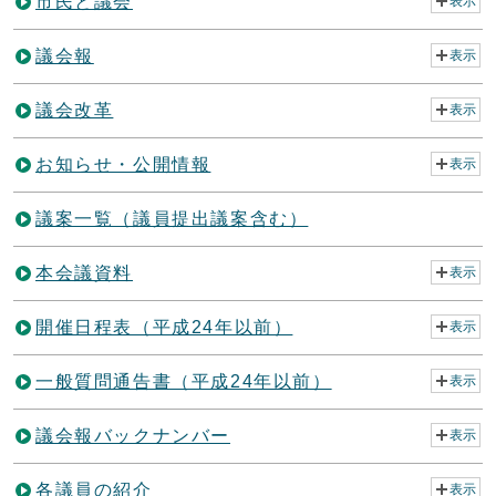
市民と議会
表示
議会報
表示
議会改革
表示
お知らせ・公開情報
表示
議案一覧（議員提出議案含む）
本会議資料
表示
開催日程表（平成24年以前）
表示
一般質問通告書（平成24年以前）
表示
議会報バックナンバー
表示
各議員の紹介
表示