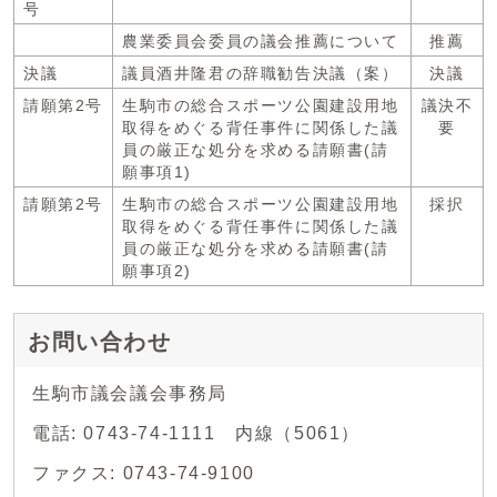
号
農業委員会委員の議会推薦について
推薦
決議
議員酒井隆君の辞職勧告決議（案）
決議
請願第2号
生駒市の総合スポーツ公園建設用地
議決不
取得をめぐる背任事件に関係した議
要
員の厳正な処分を求める請願書(請
願事項1)
請願第2号
生駒市の総合スポーツ公園建設用地
採択
取得をめぐる背任事件に関係した議
員の厳正な処分を求める請願書(請
願事項2)
お問い合わせ
生駒市議会議会事務局
電話: 0743-74-1111 内線（5061）
ファクス: 0743-74-9100