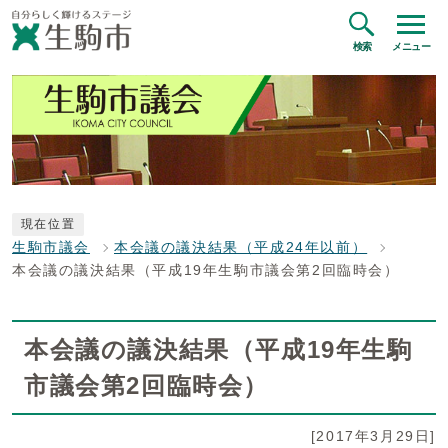
検索
メニュー
現在位置
生駒市議会
本会議の議決結果（平成24年以前）
本会議の議決結果（平成19年生駒市議会第2回臨時会）
本会議の議決結果（平成19年生駒
市議会第2回臨時会）
[2017年3月29日]