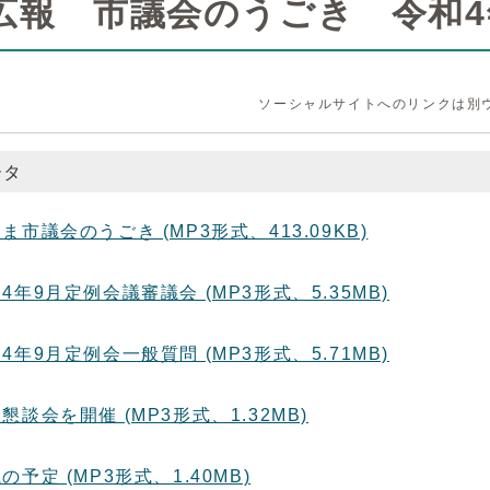
広報 市議会のうごき 令和4
ソーシャルサイトへのリンクは別
ータ
こま市議会のうごき (MP3形式、413.09KB)
和4年9月定例会議審議会 (MP3形式、5.35MB)
和4年9月定例会一般質問 (MP3形式、5.71MB)
民懇談会を開催 (MP3形式、1.32MB)
議の予定 (MP3形式、1.40MB)