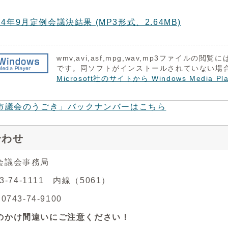
和4年9月定例会議決結果 (MP3形式、2.64MB)
wmv,avi,asf,mpg,wav,mp3ファイルの閲覧には 
です。同ソフトがインストールされていない場
Microsoft社のサイトから Windows Medi
市議会のうごき」バックナンバーはこちら
合わせ
会議会事務局
43-74-1111 内線（5061）
743-74-9100
のかけ間違いにご注意ください！