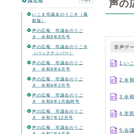
議会報
隠す
声の
いこま市議会のうごき（最
新版）
声の広報 市議会のうご
き 令和8年8月号
声の広報 市議会のうごき
音声デ
（バックナンバー）
声の広報 市議会のうご
1.い
き 令和8年6月号
声の広報 市議会のうご
2.令
き 令和8年2月号
声の広報 市議会のうご
3.令
き 令和8年1月臨時号
声の広報 市議会のうご
4.市
き 令和7年12月号
声の広報 市議会のうご
5.会
き 令和7年8月号