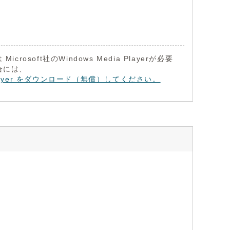
Microsoft社のWindows Media Playerが必要
合には、
a Player をダウンロード（無償）してください。