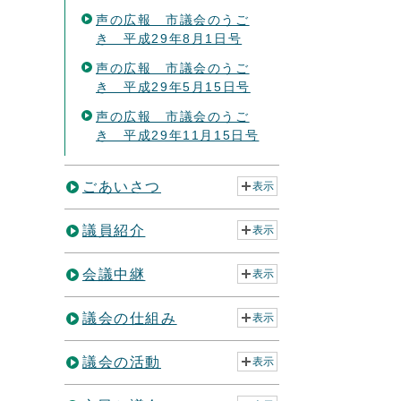
声の広報 市議会のうご
き 平成29年8月1日号
声の広報 市議会のうご
き 平成29年5月15日号
声の広報 市議会のうご
き 平成29年11月15日号
ごあいさつ
表示
議員紹介
表示
会議中継
表示
議会の仕組み
表示
議会の活動
表示