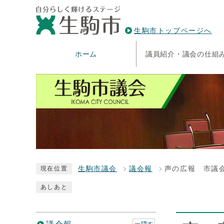
生駒市トップページへ
ホーム
議員紹介・議会の仕組
生駒市議会
議会報
声の広報 市議会
現在位置
あしあと