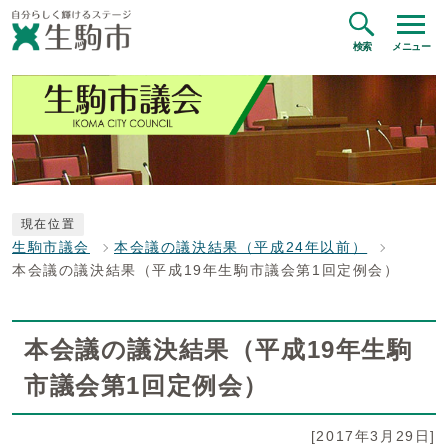
検索
メニュー
現在位置
生駒市議会
本会議の議決結果（平成24年以前）
本会議の議決結果（平成19年生駒市議会第1回定例会）
本会議の議決結果（平成19年生駒
市議会第1回定例会）
[2017年3月29日]