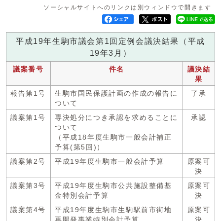
ソーシャルサイトへのリンクは別ウィンドウで開きます
平成19年生駒市議会第1回定例会議決結果（平成
19年3月）
議案番号
件名
議決結
果
報告第1号
生駒市国民保護計画の作成の報告に
了承
ついて
議案第1号
専決処分につき承認を求めることに
承認
ついて
（平成18年度生駒市一般会計補正
予算(第5回)）
議案第2号
平成19年度生駒市一般会計予算
原案可
決
議案第3号
平成19年度生駒市公共施設整備基
原案可
金特別会計予算
決
議案第4号
平成19年度生駒市生駒駅前市街地
原案可
再開発事業特別会計予算
決