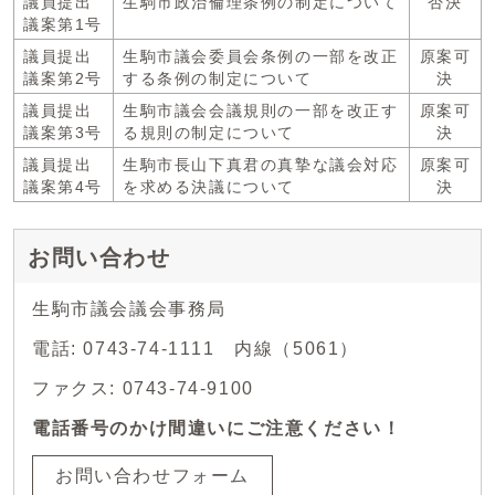
議員提出
生駒市政治倫理条例の制定について
否決
議案第1号
議員提出
生駒市議会委員会条例の一部を改正
原案可
議案第2号
する条例の制定について
決
議員提出
生駒市議会会議規則の一部を改正す
原案可
議案第3号
る規則の制定について
決
議員提出
生駒市長山下真君の真摯な議会対応
原案可
議案第4号
を求める決議について
決
お問い合わせ
生駒市議会議会事務局
電話: 0743-74-1111 内線（5061）
ファクス: 0743-74-9100
電話番号のかけ間違いにご注意ください！
お問い合わせフォーム