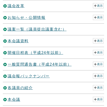
議会改革
表示
お知らせ・公開情報
表示
議案一覧（議員提出議案含む）
本会議資料
表示
開催日程表（平成24年以前）
表示
一般質問通告書（平成24年以前）
表示
議会報バックナンバー
表示
各議員の紹介
表示
本会議
表示