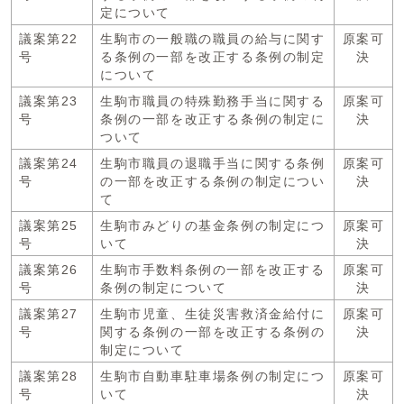
定について
議案第22
生駒市の一般職の職員の給与に関す
原案可
号
る条例の一部を改正する条例の制定
決
について
議案第23
生駒市職員の特殊勤務手当に関する
原案可
号
条例の一部を改正する条例の制定に
決
ついて
議案第24
生駒市職員の退職手当に関する条例
原案可
号
の一部を改正する条例の制定につい
決
て
議案第25
生駒市みどりの基金条例の制定につ
原案可
号
いて
決
議案第26
生駒市手数料条例の一部を改正する
原案可
号
条例の制定について
決
議案第27
生駒市児童、生徒災害救済金給付に
原案可
号
関する条例の一部を改正する条例の
決
制定について
議案第28
生駒市自動車駐車場条例の制定につ
原案可
号
いて
決