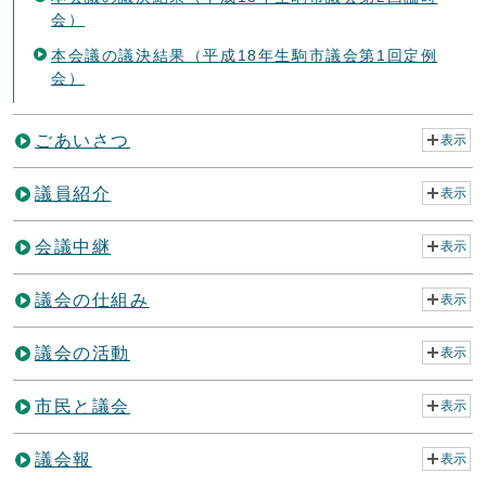
会）
本会議の議決結果（平成18年生駒市議会第1回定例
会）
ごあいさつ
表示
議員紹介
表示
会議中継
表示
議会の仕組み
表示
議会の活動
表示
市民と議会
表示
議会報
表示