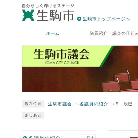
生駒市トップページへ
ホーム
議員紹介・議会の仕組
生駒市議会
各議員の紹介
5 辰巳
現在位置
あしあと