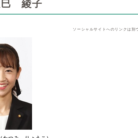
辰巳 綾子
ソーシャルサイトへのリンクは別