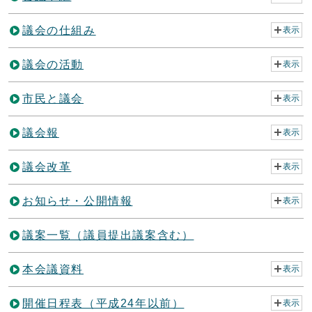
議会の仕組み
表示
議会の活動
表示
市民と議会
表示
議会報
表示
議会改革
表示
お知らせ・公開情報
表示
議案一覧（議員提出議案含む）
本会議資料
表示
開催日程表（平成24年以前）
表示