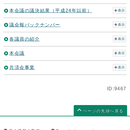
本会議の議決結果（平成24年以前）
表示
議会報バックナンバー
表示
各議員の紹介
表示
本会議
表示
共済会事業
表示
ID:9467
ページの先頭へ戻る