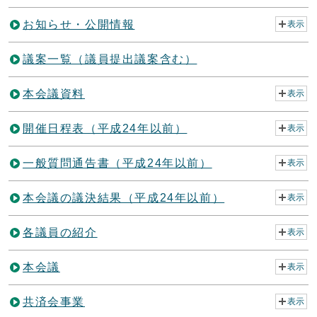
お知らせ・公開情報
表示
議案一覧（議員提出議案含む）
本会議資料
表示
開催日程表（平成24年以前）
表示
一般質問通告書（平成24年以前）
表示
本会議の議決結果（平成24年以前）
表示
各議員の紹介
表示
本会議
表示
共済会事業
表示