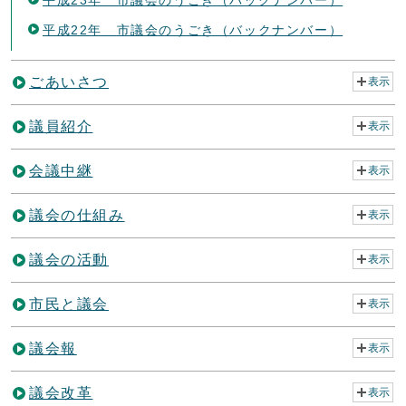
平成23年 市議会のうごき（バックナンバー）
平成22年 市議会のうごき（バックナンバー）
ごあいさつ
表示
議員紹介
表示
会議中継
表示
議会の仕組み
表示
議会の活動
表示
市民と議会
表示
議会報
表示
議会改革
表示