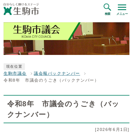
検索
メニュー
現在位置
生駒市議会
議会報バックナンバー
令和8年 市議会のうごき（バックナンバー）
令和8年 市議会のうごき（バッ
クナンバー）
[2026年6月1日]