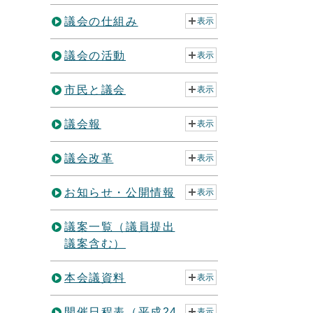
議会の仕組み
表示
議会の活動
表示
市民と議会
表示
議会報
表示
議会改革
表示
お知らせ・公開情報
表示
議案一覧（議員提出
議案含む）
本会議資料
表示
開催日程表（平成24
表示