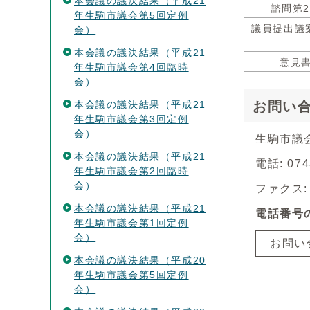
本会議の議決結果（平成21
諮問第
年生駒市議会第5回定例
議員提出議
会）
本会議の議決結果（平成21
意見
年生駒市議会第4回臨時
会）
本会議の議決結果（平成21
お問い
年生駒市議会第3回定例
会）
生駒市議
本会議の議決結果（平成21
電話: 07
年生駒市議会第2回臨時
会）
ファクス: 0
本会議の議決結果（平成21
電話番号
年生駒市議会第1回定例
会）
お問い
本会議の議決結果（平成20
年生駒市議会第5回定例
会）