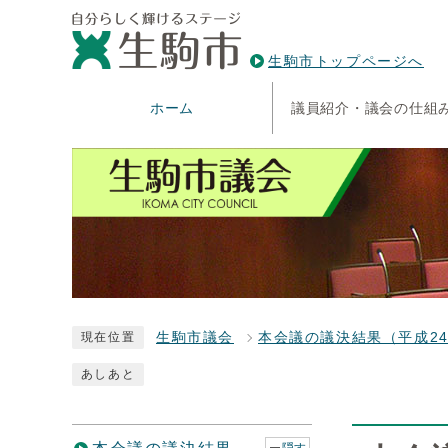
生駒市トップページへ
ホーム
議員紹介・議会の仕組
生駒市議会
本会議の議決結果（平成2
現在位置
あしあと