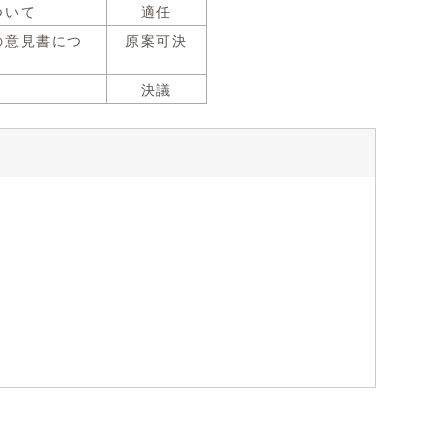
ついて
適任
の意見書につ
原案可決
決議