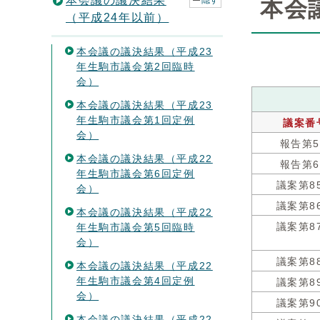
本会議の議決結果
隠す
本会
（平成24年以前）
本会議の議決結果（平成23
年生駒市議会第2回臨時
会）
本会議の議決結果（平成23
年生駒市議会第1回定例
議案番
会）
報告第
本会議の議決結果（平成22
報告第
年生駒市議会第6回定例
議案第8
会）
議案第8
本会議の議決結果（平成22
年生駒市議会第5回臨時
議案第8
会）
議案第8
本会議の議決結果（平成22
年生駒市議会第4回定例
議案第8
会）
議案第9
本会議の議決結果（平成22