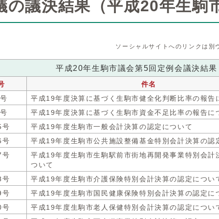
議の議決結果（平成20年生駒
ソーシャルサイトへのリンクは別
平成20年生駒市議会第5回定例会議決結果
号
件名
5号
平成19年度決算に基づく生駒市健全化判断比率の報告
6号
平成19年度決算に基づく生駒市資金不足比率の報告に
5号
平成19年度生駒市一般会計決算の認定について
6号
平成19年度生駒市公共施設整備基金特別会計決算の認
7号
平成19年度生駒市生駒駅前市街地再開発事業特別会計
ついて
8号
平成19年度生駒市介護保険特別会計決算の認定につい
9号
平成19年度生駒市国民健康保険特別会計決算の認定に
0号
平成19年度生駒市老人保健特別会計決算の認定につい