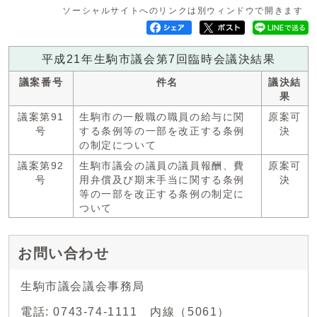
ソーシャルサイトへのリンクは別ウィンドウで開きます
平成21年生駒市議会第7回臨時会議決結果
議案番号
件名
議決結
果
議案第91
生駒市の一般職の職員の給与に関
原案可
号
する条例等の一部を改正する条例
決
の制定について
議案第92
生駒市議会の議員の議員報酬、費
原案可
号
用弁償及び期末手当に関する条例
決
等の一部を改正する条例の制定に
ついて
お問い合わせ
生駒市議会議会事務局
電話: 0743-74-1111 内線（5061）