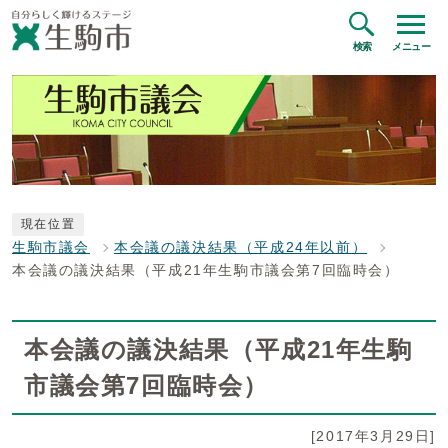
検索
メニュー
現在位置
生駒市議会
本会議の議決結果（平成24年以前）
本会議の議決結果（平成21年生駒市議会第7回臨時会）
本会議の議決結果（平成21年生駒
市議会第7回臨時会）
[2017年3月29日]