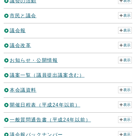
議会の活動
表示
市民と議会
表示
議会報
表示
議会改革
表示
お知らせ・公開情報
表示
議案一覧（議員提出議案含む）
本会議資料
表示
開催日程表（平成24年以前）
表示
一般質問通告書（平成24年以前）
表示
議会報バックナンバー
表示