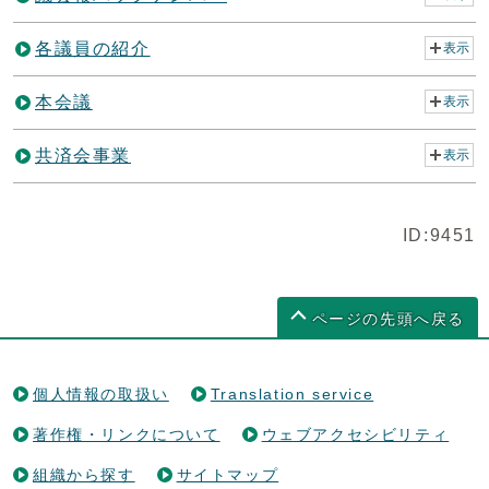
各議員の紹介
表示
本会議
表示
共済会事業
表示
ID:9451
ページの先頭へ戻る
個人情報の取扱い
Translation service
著作権・リンクについて
ウェブアクセシビリティ
組織から探す
サイトマップ