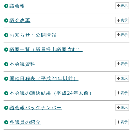
議会報
表示
議会改革
表示
お知らせ・公開情報
表示
議案一覧（議員提出議案含む）
本会議資料
表示
開催日程表（平成24年以前）
表示
本会議の議決結果（平成24年以前）
表示
議会報バックナンバー
表示
各議員の紹介
表示