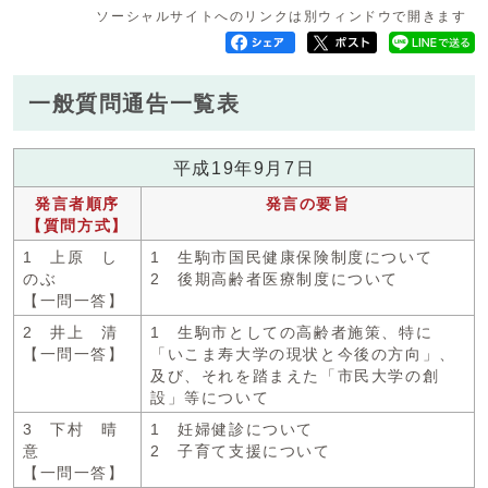
ソーシャルサイトへのリンクは別ウィンドウで開きます
一般質問通告一覧表
平成19年9月7日
発言者順序
発言の要旨
【質問方式】
1 上原 し
1 生駒市国民健康保険制度について
のぶ
2 後期高齢者医療制度について
【一問一答】
2 井上 清
1 生駒市としての高齢者施策、特に
【一問一答】
「いこま寿大学の現状と今後の方向」、
及び、それを踏まえた「市民大学の創
設」等について
3 下村 晴
1 妊婦健診について
意
2 子育て支援について
【一問一答】