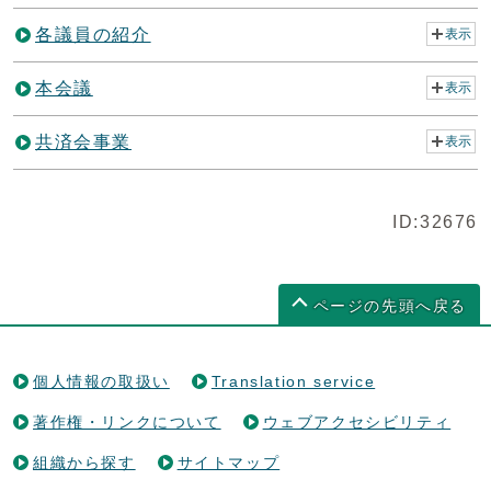
各議員の紹介
表示
本会議
表示
共済会事業
表示
ID:32676
ページの先頭へ戻る
個人情報の取扱い
Translation service
著作権・リンクについて
ウェブアクセシビリティ
組織から探す
サイトマップ