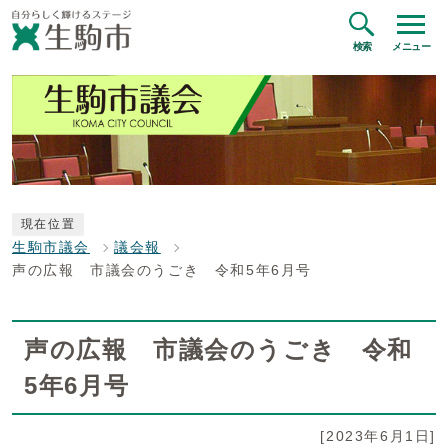
検索
メニュー
現在位置
生駒市議会
議会報
声の広報 市議会のうごき 令和5年6月号
声の広報 市議会のうごき 令和
5年6月号
[2023年6月1日]