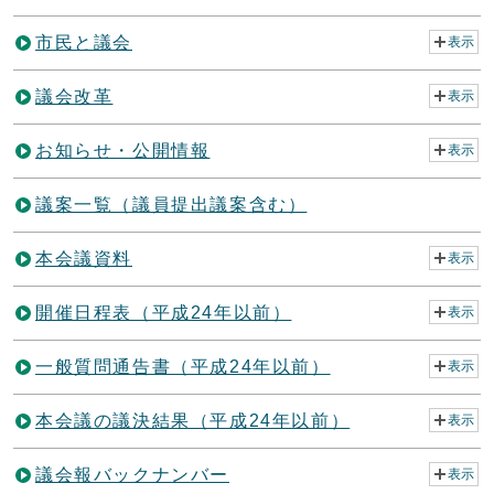
市民と議会
表示
議会改革
表示
お知らせ・公開情報
表示
議案一覧（議員提出議案含む）
本会議資料
表示
開催日程表（平成24年以前）
表示
一般質問通告書（平成24年以前）
表示
本会議の議決結果（平成24年以前）
表示
議会報バックナンバー
表示