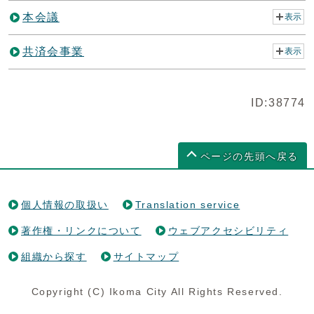
本会議
表示
共済会事業
表示
ID:38774
ページの先頭へ戻る
個人情報の取扱い
Translation service
著作権・リンクについて
ウェブアクセシビリティ
組織から探す
サイトマップ
Copyright (C) Ikoma City All Rights Reserved.