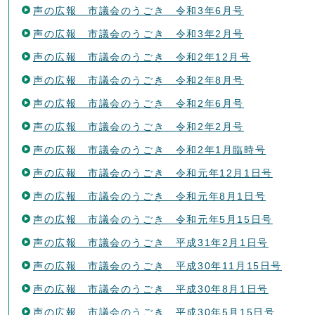
声の広報 市議会のうごき 令和3年6月号
声の広報 市議会のうごき 令和3年2月号
声の広報 市議会のうごき 令和2年12月号
声の広報 市議会のうごき 令和2年8月号
声の広報 市議会のうごき 令和2年6月号
声の広報 市議会のうごき 令和2年2月号
声の広報 市議会のうごき 令和2年1月臨時号
声の広報 市議会のうごき 令和元年12月1日号
声の広報 市議会のうごき 令和元年8月1日号
声の広報 市議会のうごき 令和元年5月15日号
声の広報 市議会のうごき 平成31年2月1日号
声の広報 市議会のうごき 平成30年11月15日号
声の広報 市議会のうごき 平成30年8月1日号
声の広報 市議会のうごき 平成30年5月15日号