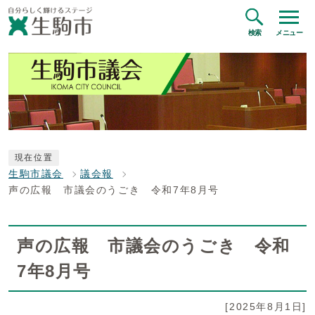
検索
メニュー
現在位置
生駒市議会
議会報
声の広報 市議会のうごき 令和7年8月号
声の広報 市議会のうごき 令和
7年8月号
[2025年8月1日]