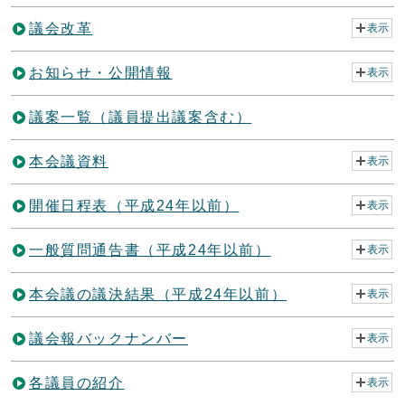
議会改革
表示
お知らせ・公開情報
表示
議案一覧（議員提出議案含む）
本会議資料
表示
開催日程表（平成24年以前）
表示
一般質問通告書（平成24年以前）
表示
本会議の議決結果（平成24年以前）
表示
議会報バックナンバー
表示
各議員の紹介
表示