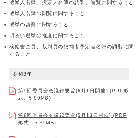
選挙人名簿、投票人名簿の調製、縦覧に関すること
選挙人名簿の閲覧に関すること
選挙の啓発に関すること
明るい選挙の推進に関すること
検察審査員、裁判員の候補者予定者名簿の調製に関
すること
令和8年
第9回委員会会議録要旨(6月1日開催) (PDF形
式、5.80MB)
第8回委員会会議録要旨(5月13日開催) (PDF
形式、5.39MB)