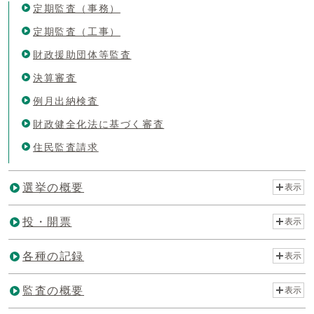
定期監査（事務）
定期監査（工事）
財政援助団体等監査
決算審査
例月出納検査
財政健全化法に基づく審査
住民監査請求
選挙の概要
表示
投・開票
表示
各種の記録
表示
監査の概要
表示