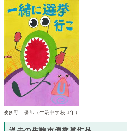
波多野 優旭（生駒中学校 1年）
過去の生駒市優秀賞作品