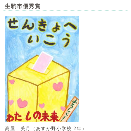
生駒市優秀賞
髙屋 美月（あすか野小学校 2年）