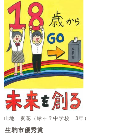
山地 奏花（緑ヶ丘中学校 3年）
生駒市優秀賞