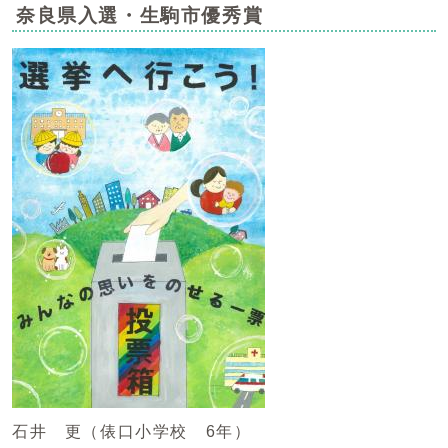
奈良県入選・生駒市優秀賞
石井 更（俵口小学校 6年）