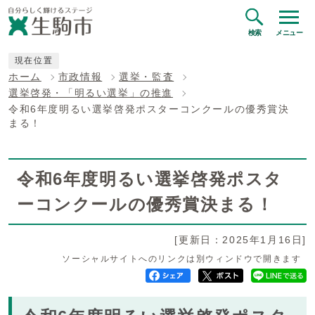
検索
メニュー
現在位置
ホーム
市政情報
選挙・監査
選挙啓発・「明るい選挙」の推進
令和6年度明るい選挙啓発ポスターコンクールの優秀賞決
まる！
令和6年度明るい選挙啓発ポスタ
ーコンクールの優秀賞決まる！
[更新日：2025年1月16日]
ソーシャルサイトへのリンクは別ウィンドウで開きます