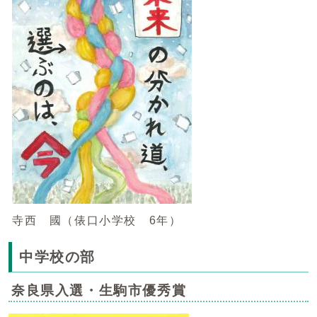
寺西 國（俵口小学校 6年）
中学校の部
奈良県入選・生駒市優秀賞