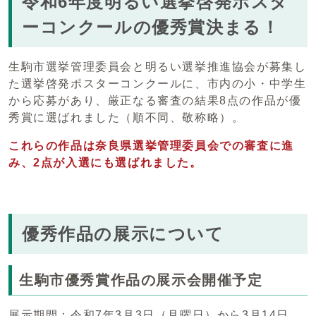
令和6年度明るい選挙啓発ポスタ
ーコンクールの優秀賞決まる！
生駒市選挙管理委員会と明るい選挙推進協会が募集し
た選挙啓発ポスターコンクールに、市内の小・中学生
から応募があり、厳正なる審査の結果8点の作品が優
秀賞に選ばれました（順不同、敬称略）。
これらの作品は奈良県選挙管理委員会での審査に進
み、2点が入選
にも選ばれました。
優秀作品の展示について
生駒市優秀賞作品の展示会開催予定
展示期間：令和7年3月3日（月曜日）から3月14日