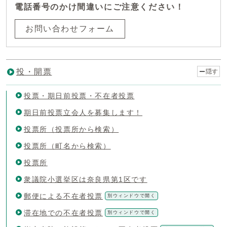
電話番号のかけ間違いにご注意ください！
お問い合わせフォーム
投・開票
隠す
投票・期日前投票・不在者投票
期日前投票立会人を募集します！
投票所（投票所から検索）
投票所（町名から検索）
投票所
衆議院小選挙区は奈良県第1区です
郵便による不在者投票
別ウィンドウで開く
滞在地での不在者投票
別ウィンドウで開く