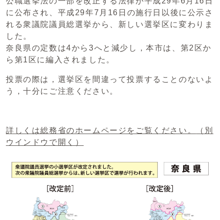
公職選挙法の一部を改正する法律が平成29年6月16日
に公布され、平成29年7月16日の施行日以後に公示さ
れる衆議院議員総選挙から、新しい選挙区に変わりま
した。
奈良県の定数は4から3へと減少し，本市は、第2区か
ら第1区に編入されました。
投票の際は，選挙区を間違って投票することのないよ
う，十分にご注意ください。
詳しくは総務省のホームページをご覧ください。
（別
ウインドウで開く）