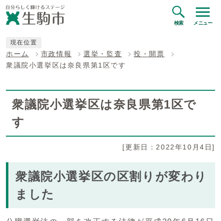
検索
メニュー
現在位置
ホーム
市政情報
選挙・監査
投・開票
衆議院小選挙区は奈良県第1区です
衆議院小選挙区は奈良県第1区で
す
[更新日：2022年10月4日]
衆議院小選挙区の区割りが変わり
ました