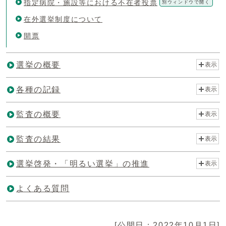
指定病院・施設等における不在者投票
別ウィンドウで開く
在外選挙制度について
開票
選挙の概要
表示
各種の記録
表示
監査の概要
表示
監査の結果
表示
選挙啓発・「明るい選挙」の推進
表示
よくある質問
[公開日：2022年10月1日]