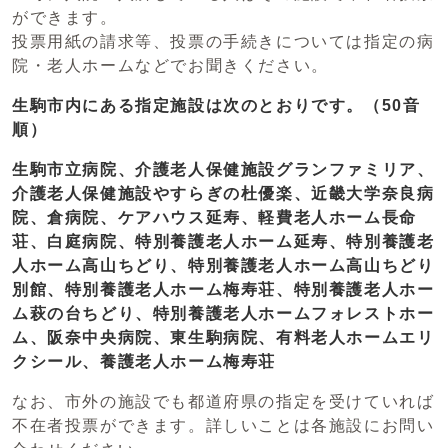
ができます。
投票用紙の請求等、投票の手続きについては指定の病
院・老人ホームなどでお聞きください。
生駒市内にある指定施設は次のとおりです。（50音
順）
生駒市立病院、介護老人保健施設グランファミリア、
介護老人保健施設やすらぎの杜優楽、近畿大学奈良病
院、倉病院、ケアハウス延寿、軽費老人ホーム長命
荘、白庭病院、特別養護老人ホーム延寿、特別養護老
人ホーム高山ちどり、
特別養護老人ホーム高山ちどり
別館、
特別養護老人ホーム梅寿荘、特別養護老人ホー
ム萩の台ちどり、特別養護老人ホームフォレストホー
ム、阪奈中央病院、東生駒病院、
有料老人ホームエリ
クシール、
養護老人ホーム梅寿荘
なお、市外の施設でも都道府県の指定を受けていれば
不在者投票ができます。詳しいことは各施設にお問い