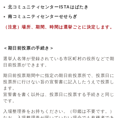
北コミュニティセンターISTAはばたき
南コミュニティセンターせせらぎ
（注意）場所、期間、時間は選挙ごとに決定し
ます。
＜期日前投票の手続き＞
選挙人名簿が登録されている市区町村の役所などで期
日前投票ができます。
期日前投票期間中に指定の期日前投票所で、投票日に
投票所に行けない旨の宣誓書に記入したうえで投票し
ます。
宣誓書を書く以外は、投票日に投票する手続きと同じ
です。
入場整理券をお持ちください。（印鑑は不要です。）
なお、入場整理券が届いていない場合でも有権者であ