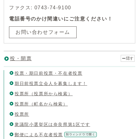
ファクス: 0743-74-9100
電話番号のかけ間違いにご注意ください！
お問い合わせフォーム
投・開票
隠す
投票・期日前投票・不在者投票
期日前投票立会人を募集します！
投票所（投票所から検索）
投票所（町名から検索）
投票所
衆議院小選挙区は奈良県第1区です
郵便による不在者投票
別ウィンドウで開く