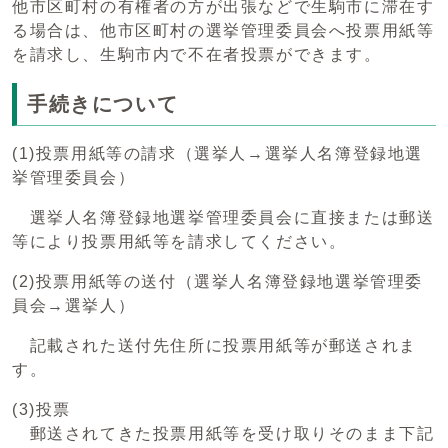
他市区町村の有権者の方が出張などで生駒市に滞在す
る場合は、他市区町村の選挙管理委員会へ投票用紙等
を請求し、生駒市内で不在者投票ができます。
手続きについて
(1)投票用紙等の請求（選挙人→選挙人名簿登録地選
挙管理委員会）
選挙人名簿登録地選挙管理委員会に直接または郵送
等により投票用紙等を請求してください。
(2)投票用紙等の送付（選挙人名簿登録地選挙管理委
員会→選挙人）
記載された送付先住所に投票用紙等が郵送されま
す。
(3)投票
郵送されてきた投票用紙等を受け取りそのまま下記