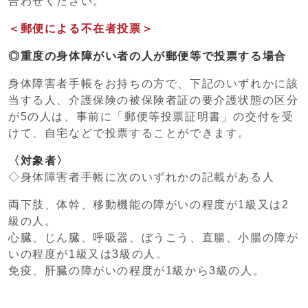
合わせください。
＜郵便による不在者投票＞
◎重度の身体障がい者の人が郵便等で投票する場合
身体障害者手帳をお持ちの方で、下記のいずれかに該
当する人、介護保険の被保険者証の要介護状態の区分
が5の人は、事前に「郵便等投票証明書」の交付を受
けて、自宅などで投票することができます。
〈対象者〉
◇身体障害者手帳に次のいずれかの記載がある人
両下肢、体幹、移動機能の障がいの程度が1級又は2
級の人。
心臓、じん臓、呼吸器、ぼうこう、直腸、小腸の障が
いの程度が1級又は3級の人。
免疫、肝臓の障がいの程度が1級から3級の人。