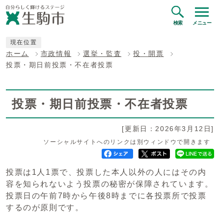
検索
メニュー
現在位置
ホーム
市政情報
選挙・監査
投・開票
投票・期日前投票・不在者投票
投票・期日前投票・不在者投票
[更新日：2026年3月12日]
ソーシャルサイトへのリンクは別ウィンドウで開きます
投票は1人1票で、投票した本人以外の人にはその内
容を知られないよう投票の秘密が保障されています。
投票日の午前7時から午後8時までに各投票所で投票
するのが原則です。