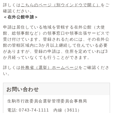
詳しくは
こちらのページ
（別ウインドウで開く）
をご
確認ください。
＜在外公館申請＞
申請は居住している地域を管轄する在外公館（大使
館、総領事館など）の領事窓口や領事出張サービスで
受け付けています。登録されるためには、その在外公
館の管轄区域内に3か月以上継続して住んでいる必要
がありますが、登録の申請は、住所を定めていれば3
か月経っていなくても行うことができます。
詳しくは
外務省（選挙）ホームページ
をご確認くださ
い。
お問い合わせ
生駒市行政委員会選挙管理委員会事務局
電話: 0743-74-1111 内線（3611）