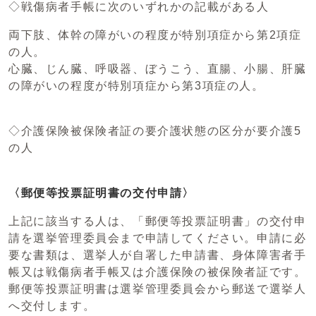
◇戦傷病者手帳に次のいずれかの記載がある人
両下肢、体幹の障がいの程度が特別項症から第2項症
の人。
心臓、じん臓、呼吸器、ぼうこう、直腸、小腸、肝臓
の障がいの程度が特別項症から第3項症の人。
◇介護保険被保険者証の要介護状態の区分が要介護5
の人
〈郵便等投票証明書の交付申請〉
上記に該当する人は、「郵便等投票証明書」の交付申
請を選挙管理委員会まで申請してください。申請に必
要な書類は、選挙人が自署した申請書、身体障害者手
帳又は戦傷病者手帳又は介護保険の被保険者証です。
郵便等投票証明書は選挙管理委員会から郵送で選挙人
へ交付します。