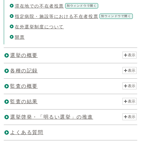
滞在地での不在者投票
別ウィンドウで開く
指定病院・施設等における不在者投票
別ウィンドウで開く
在外選挙制度について
開票
選挙の概要
表示
各種の記録
表示
監査の概要
表示
監査の結果
表示
選挙啓発・「明るい選挙」の推進
表示
よくある質問