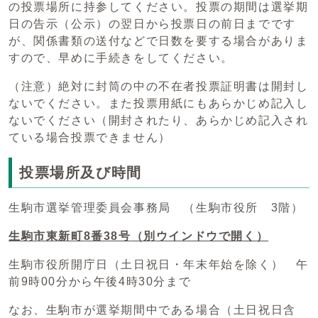
の投票場所に持参してください。投票の期間は選挙期
日の告示（公示）の翌日から投票日の前日までです
が、関係書類の送付などで日数を要する場合がありま
すので、早めに手続きをしてください。
（注意）絶対に封筒の中の不在者投票証明書は開封し
ないでください。また投票用紙にもあらかじめ記入し
ないでください（開封されたり、あらかじめ記入され
ている場合投票できません）
投票場所及び時間
生駒市選挙管理委員会事務局 （生駒市役所 3階）
生駒市東新町8番38号
（別ウインドウで開く）
生駒市役所開庁日（土日祝日・年末年始を除く） 午
前9時00分から午後4時30分まで
なお、生駒市が選挙期間中である場合（土日祝日含