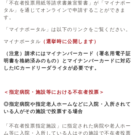
「不在者投票用紙等請求書兼宣誓書」が「マイナポー
タル」を通じてオンラインで申請することができま
す。
「マイナポータル」は以下のリンクをご覧ください。
マイナポータル
（選挙時に公開します）
（注意）請求にはマイナンバーカード（署名用電子証
明書を格納済みのもの）とマイナンバーカードに対応
したICカードリーダライタが必要です。
＜指定病院・施設等における不在者投票＞
◎指定病院や指定老人ホームなどに入院・入所されて
いる人がその施設で投票する場合
「不在者投票指定施設」に指定された病院や老人ホー
ム等に入院・入所している人はその施設で不在者投票