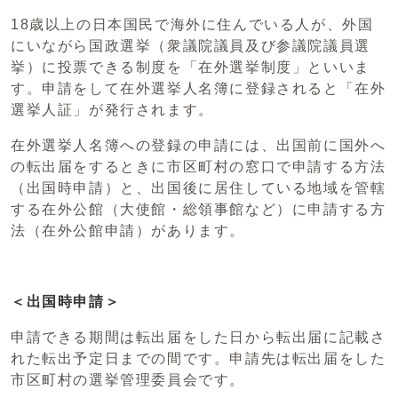
18歳以上の日本国民で海外に住んでいる人が、外国
にいながら国政選挙（衆議院議員及び参議院議員選
挙）に投票できる制度を「在外選挙制度」といいま
す。申請をして在外選挙人名簿に登録されると「在外
選挙人証」が発行されます。
在外選挙人名簿への登録の申請には、出国前に国外へ
の転出届をするときに市区町村の窓口で申請する方法
（出国時申請）と、出国後に居住している地域を管轄
する在外公館（大使館・総領事館など）に申請する方
法（在外公館申請）があります。
＜出国時申請＞
申請できる期間は転出届をした日から転出届に記載さ
れた転出予定日までの間です。申請先は転出届をした
市区町村の選挙管理委員会です。