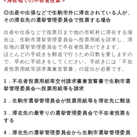
<滞在地での不在者投票＞
◎出産や出張などで生駒市外に滞在されている人が、
その滞在先の選挙管理委員会で投票する場合
出産や出張などで投票日まで他の市町村に滞在する場
合は、生駒市選挙管理委員会へ投票用紙を請求し、滞
在地の選挙管理委員会で不在者投票ができます。
ほとんどの手続きを郵送で行うため日数を要しますの
で、早めに手続きをしてください。手続きには「不在
者投票用紙等請求書兼宣誓書」の提出が必要です。
1．不在者投票用紙等交付請求書兼宣誓書で生駒市選
挙管理委員会へ投票用紙等を請求
2．生駒市選挙管理員会が投票用紙等を滞在先に郵送
3．滞在先の最寄りの選挙管理委員会で不在者投票を
する
4．滞在先の選挙管理委員会から生駒市選挙管理委員