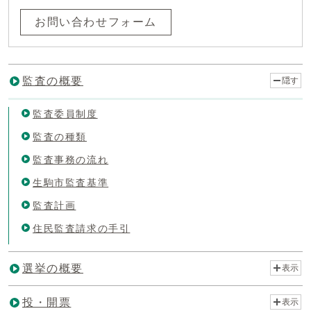
お問い合わせフォーム
監査の概要
隠す
監査委員制度
監査の種類
監査事務の流れ
生駒市監査基準
監査計画
住民監査請求の手引
選挙の概要
表示
投・開票
表示