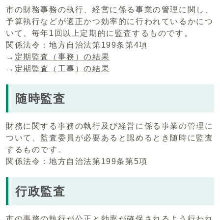
市の財務事務の執行、経営に係る事業の管理に関し、
予算執行などが適正かつ効率的に行われているかにつ
いて、毎年1回以上定期的に監査するものです。
関係法令：地方自治法第199条第4項
→
定期監査（事務）の結果
→
定期監査（工事）の結果
随時監査
財務に関する事務の執行及び経営に係る事業の管理に
ついて、監査委員が必要あると認めるとき随時に監査
するものです。
関係法令：地方自治法第199条第5項
行政監査
市の事務の執行が公正と効率が確保されるよう行われ