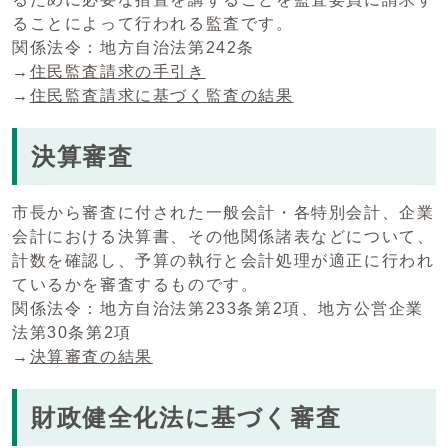
ることによって行われる監査です。
関係法令：地方自治法第242条
→
住民監査請求の手引き
→
住民監査請求に基づく監査の結果
決算審査
市長から審査に付された一般会計・各特別会計、企業
会計における決算書、その他関係諸表などについて、
計数を確認し、予算の執行と会計処理が適正に行われ
ているかを審査するものです。
関係法令：地方自治法第233条第2項、地方公営企業
法第30条第2項
→
決算審査の結果
財政健全化法に基づく審査