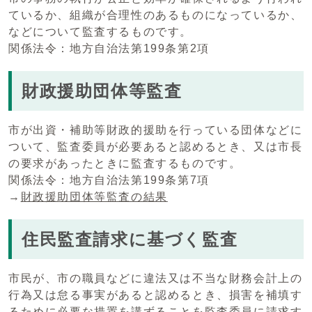
ているか、組織が合理性のあるものになっているか、
などについて監査するものです。
関係法令：地方自治法第199条第2項
財政援助団体等監査
市が出資・補助等財政的援助を行っている団体などに
ついて、監査委員が必要あると認めるとき、又は市長
の要求があったときに監査するものです。
関係法令：地方自治法第199条第7項
→
財政援助団体等監査の結果
住民監査請求に基づく監査
市民が、市の職員などに違法又は不当な財務会計上の
行為又は怠る事実があると認めるとき、損害を補填す
るために必要な措置を講ずることを監査委員に請求す