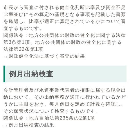
市長から審査に付される健全化判断比率及び資金不足
比率並びにその算定の基礎となる事項を記載した書類
を確認し、比率が適正に算定されているかについて審
査するものです。
関係法令：地方公共団体の財政の健全化に関する法律
第3条第1項、地方公共団体の財政の健全化に関する
法律第22条第1項
→
財政健全化法に基づく審査の結果
例月出納検査
会計管理者及び水道事業代表者の権限に属する現金出
納において、その出納事務が適正に行われているかど
うかに主眼をおき、毎月例日を定めて計数を確認し、
その保管状況について検査するものです。
関係法令：地方自治法第235条の2第1項
→例月出納検査の結果