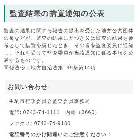
監査結果の措置通知の公表
監査の結果に関する報告の提出を受けた地方公共団体
の長などが、監査の結果に基づき又は監査の結果を参
考として措置を講じたとき、その旨を監査委員に通知
し、それを受けて監査委員が当該通知に係る事項を公
表するものです。
関係法令：地方自治法第199条第14項
お問い合わせ
生駒市行政委員会監査委員事務局
電話: 0743-74-1111 内線（3660）
ファクス: 0743-74-9100
電話番号のかけ間違いにご注意ください！