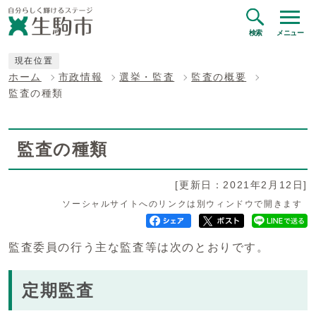
検索
メニュー
現在位置
ホーム
市政情報
選挙・監査
監査の概要
監査の種類
監査の種類
[更新日：2021年2月12日]
ソーシャルサイトへのリンクは別ウィンドウで開きます
監査委員の行う主な監査等は次のとおりです。
定期監査